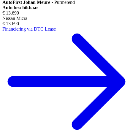
AutoFirst
Johan Meure
•
Purmerend
Auto beschikbaar
€ 13.690
Nissan Micra
€ 13.690
Financiering via DTC Lease