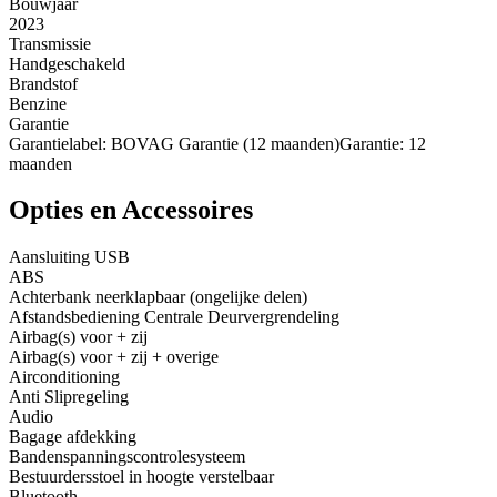
Bouwjaar
2023
Transmissie
Handgeschakeld
Brandstof
Benzine
Garantie
Garantielabel: BOVAG Garantie (12 maanden)Garantie: 12
maanden
Opties en Accessoires
Aansluiting USB
ABS
Achterbank neerklapbaar (ongelijke delen)
Afstandsbediening Centrale Deurvergrendeling
Airbag(s) voor + zij
Airbag(s) voor + zij + overige
Airconditioning
Anti Slipregeling
Audio
Bagage afdekking
Bandenspanningscontrolesysteem
Bestuurdersstoel in hoogte verstelbaar
Bluetooth