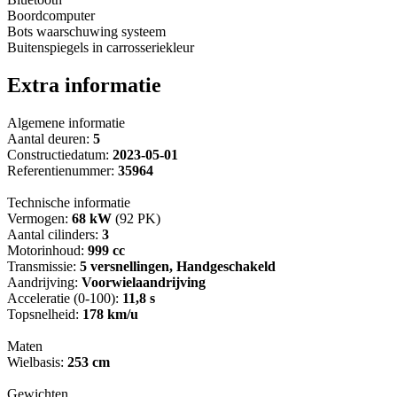
Boordcomputer
Bots waarschuwing systeem
Buitenspiegels in carrosseriekleur
Extra informatie
Algemene informatie
Aantal deuren:
5
Constructiedatum:
2023-05-01
Referentienummer:
35964
Technische informatie
Vermogen:
68 kW
(92 PK)
Aantal cilinders:
3
Motorinhoud:
999 cc
Transmissie:
5 versnellingen, Handgeschakeld
Aandrijving:
Voorwielaandrijving
Acceleratie (0-100):
11,8 s
Topsnelheid:
178 km/u
Maten
Wielbasis:
253 cm
Gewichten