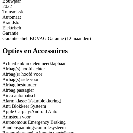
Bouwjaar
2022
Transmissie
Automaat
Brandstof
Elektrisch
Garantie
Garantielabel: BOVAG Garantie (12 maanden)
Opties en Accessoires
Achterbank in delen neerklapbaar
Airbag(s) hoofd achter
Airbag(s) hoofd voor
Airbag(s) side voor
Airbag bestuurder
Airbag passagier
Airco automatisch
Alarm klasse 1(startblokkering)
Anti Blokkeer Systeem
Apple Carplay/Android Auto
Armsteun voor
Autonomous Emergency Braking
Bandenspanningscontrolesysteem
Bestuurdersstoel in hoogte verstelbaar