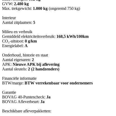
GVW:
2.480 kg
Max. trekgewicht:
1.000 kg
(ongeremd 750 kg)
Interieur
Aantal zitplaatsen:
5
Milieu en verbruik
Gemiddeld elektriciteitsverbruik:
168,5 kWh/100km
CO₂-uitstoot:
0 g/km
Energielabel:
A
Onderhoud, historie en staat
Aantal eigenaren:
2
APK:
Nieuwe APK bij aflevering
Aantal sleutels:
2 (2 handzenders)
Financiële informatie
BTW/marge:
BTW verrekenbaar voor ondernemers
Garantie
BOVAG 40-Puntencheck:
Ja
BOVAG Afleverbeurt:
Ja
Beschikbare afleverpakketten: