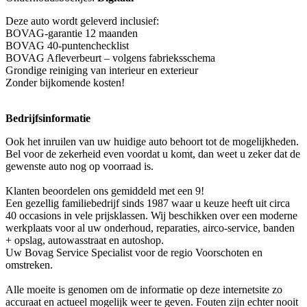
Deze auto wordt geleverd inclusief:
BOVAG-garantie 12 maanden
BOVAG 40-puntenchecklist
BOVAG Afleverbeurt – volgens fabrieksschema
Grondige reiniging van interieur en exterieur
Zonder bijkomende kosten!
Bedrijfsinformatie
Ook het inruilen van uw huidige auto behoort tot de mogelijkheden.
Bel voor de zekerheid even voordat u komt, dan weet u zeker dat de
gewenste auto nog op voorraad is.
Klanten beoordelen ons gemiddeld met een 9!
Een gezellig familiebedrijf sinds 1987 waar u keuze heeft uit circa
40 occasions in vele prijsklassen. Wij beschikken over een moderne
werkplaats voor al uw onderhoud, reparaties, airco-service, banden
+ opslag, autowasstraat en autoshop.
Uw Bovag Service Specialist voor de regio Voorschoten en
omstreken.
Alle moeite is genomen om de informatie op deze internetsite zo
accuraat en actueel mogelijk weer te geven. Fouten zijn echter nooit