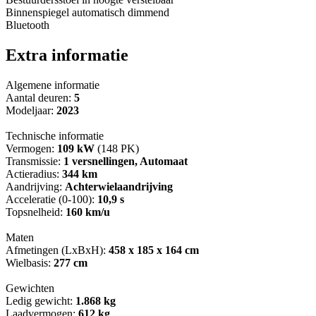
Binnenspiegel automatisch dimmend
Bluetooth
Extra informatie
Algemene informatie
Aantal deuren:
5
Modeljaar:
2023
Technische informatie
Vermogen:
109 kW
(148 PK)
Transmissie:
1 versnellingen, Automaat
Actieradius:
344 km
Aandrijving:
Achterwielaandrijving
Acceleratie (0-100):
10,9 s
Topsnelheid:
160 km/u
Maten
Afmetingen (LxBxH):
458 x 185 x 164 cm
Wielbasis:
277 cm
Gewichten
Ledig gewicht:
1.868 kg
Laadvermogen:
612 kg