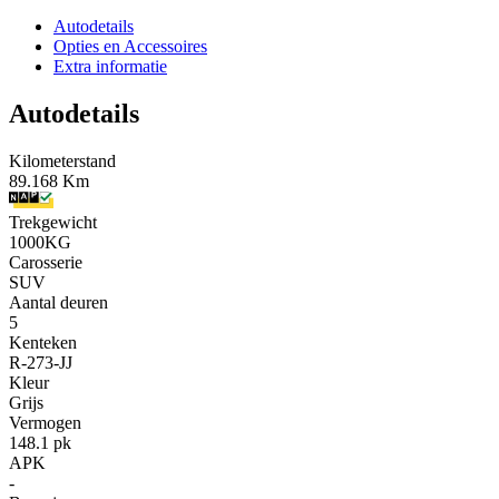
Autodetails
Opties en Accessoires
Extra informatie
Autodetails
Kilometerstand
89.168 Km
Trekgewicht
1000KG
Carosserie
SUV
Aantal deuren
5
Kenteken
R-273-JJ
Kleur
Grijs
Vermogen
148.1 pk
APK
-