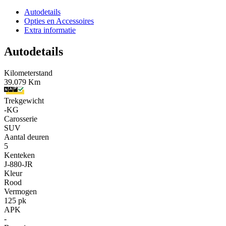
Autodetails
Opties en Accessoires
Extra informatie
Autodetails
Kilometerstand
39.079 Km
Trekgewicht
-KG
Carosserie
SUV
Aantal deuren
5
Kenteken
J-880-JR
Kleur
Rood
Vermogen
125 pk
APK
-