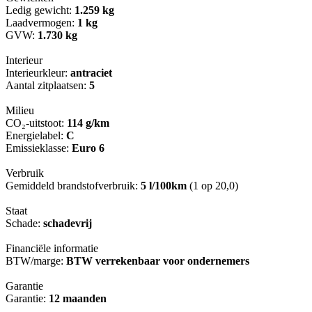
Ledig gewicht:
1.259 kg
Laadvermogen:
1 kg
GVW:
1.730 kg
Interieur
Interieurkleur:
antraciet
Aantal zitplaatsen:
5
Milieu
CO₂-uitstoot:
114 g/km
Energielabel:
C
Emissieklasse:
Euro 6
Verbruik
Gemiddeld brandstofverbruik:
5 l/100km
(1 op 20,0)
Staat
Schade:
schadevrij
Financiële informatie
BTW/marge:
BTW verrekenbaar voor ondernemers
Garantie
Garantie:
12 maanden