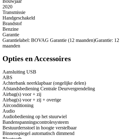
Bouwjaar
2020
Transmissie
Handgeschakeld
Brandstof
Benzine
Garantie
Garantielabel: BOVAG Garantie (12 maanden)Garantie: 12
maanden
Opties en Accessoires
Aansluiting USB
ABS
Achterbank neerklapbaar (ongelijke delen)
Afstandsbediening Centrale Deurvergrendeling
Airbag(s) voor + zij
Airbag(s) voor + zij + overige
Airconditioning
Audio
Audiobediening op het stuurwiel
Bandenspanningscontrolesysteem
Bestuurdersstoel in hoogte verstelbaar
Binnenspiegel automatisch dimmend
Bluetooth