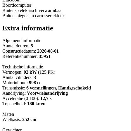
Boordcomputer
Buitensp elektrisch verwarmbaar
Buitenspiegels in carrosseriekleur
Extra informatie
Algemene informatie
Aantal deuren:
5
Constructiedatum:
2020-08-01
Referentienummer:
35951
Technische informatie
Vermogen:
92 kW
(125 PK)
Aantal cilinders:
3
Motorinhoud:
998 cc
Transmissie:
6 versnellingen, Handgeschakeld
Aandrijving:
Voorwielaandrijving
Acceleratie (0-100):
12,7 s
Topsnelheid:
180 km/u
Maten
Wielbasis:
252 cm
Gewichten