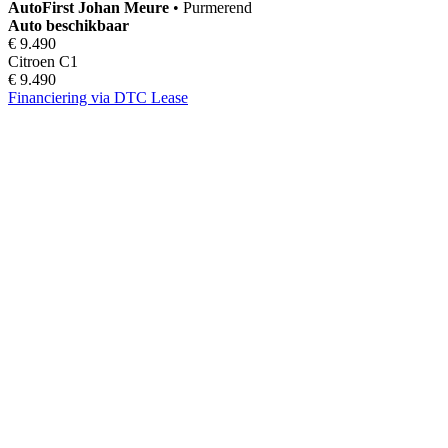
AutoFirst
Johan Meure
•
Purmerend
Auto beschikbaar
€ 9.490
Citroen C1
€ 9.490
Financiering via DTC Lease