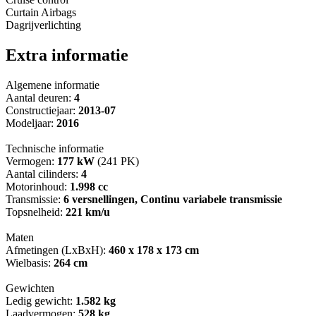
Curtain Airbags
Dagrijverlichting
Extra informatie
Algemene informatie
Aantal deuren:
4
Constructiejaar:
2013-07
Modeljaar:
2016
Technische informatie
Vermogen:
177 kW
(241 PK)
Aantal cilinders:
4
Motorinhoud:
1.998 cc
Transmissie:
6 versnellingen, Continu variabele transmissie
Topsnelheid:
221 km/u
Maten
Afmetingen (LxBxH):
460 x 178 x 173 cm
Wielbasis:
264 cm
Gewichten
Ledig gewicht:
1.582 kg
Laadvermogen:
528 kg