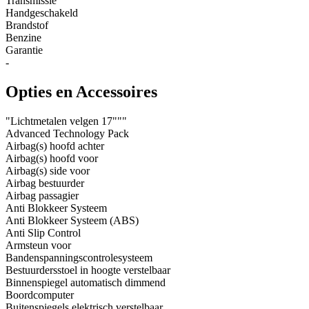
Transmissie
Handgeschakeld
Brandstof
Benzine
Garantie
-
Opties en Accessoires
"Lichtmetalen velgen 17"""
Advanced Technology Pack
Airbag(s) hoofd achter
Airbag(s) hoofd voor
Airbag(s) side voor
Airbag bestuurder
Airbag passagier
Anti Blokkeer Systeem
Anti Blokkeer Systeem (ABS)
Anti Slip Control
Armsteun voor
Bandenspanningscontrolesysteem
Bestuurdersstoel in hoogte verstelbaar
Binnenspiegel automatisch dimmend
Boordcomputer
Buitenspiegels elektrisch verstelbaar