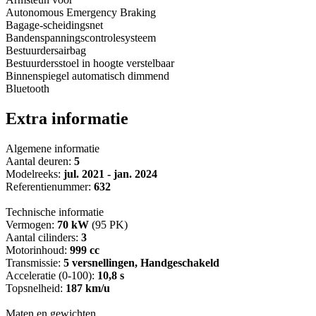
Autonomous Emergency Braking
Bagage-scheidingsnet
Bandenspanningscontrolesysteem
Bestuurdersairbag
Bestuurdersstoel in hoogte verstelbaar
Binnenspiegel automatisch dimmend
Bluetooth
Extra informatie
Algemene informatie
Aantal deuren:
5
Modelreeks:
jul. 2021 - jan. 2024
Referentienummer:
632
Technische informatie
Vermogen:
70 kW
(95 PK)
Aantal cilinders:
3
Motorinhoud:
999 cc
Transmissie:
5 versnellingen, Handgeschakeld
Acceleratie (0-100):
10,8 s
Topsnelheid:
187 km/u
Maten en gewichten