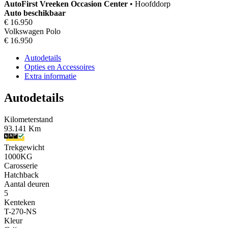
AutoFirst
Vreeken Occasion Center
•
Hoofddorp
Auto beschikbaar
€ 16.950
Volkswagen Polo
€ 16.950
Autodetails
Opties en Accessoires
Extra informatie
Autodetails
Kilometerstand
93.141 Km
Trekgewicht
1000KG
Carosserie
Hatchback
Aantal deuren
5
Kenteken
T-270-NS
Kleur