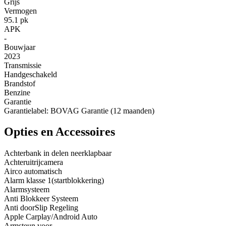
Grijs
Vermogen
95.1 pk
APK
-
Bouwjaar
2023
Transmissie
Handgeschakeld
Brandstof
Benzine
Garantie
Garantielabel: BOVAG Garantie (12 maanden)
Opties en Accessoires
Achterbank in delen neerklapbaar
Achteruitrijcamera
Airco automatisch
Alarm klasse 1(startblokkering)
Alarmsysteem
Anti Blokkeer Systeem
Anti doorSlip Regeling
Apple Carplay/Android Auto
Armsteun voor