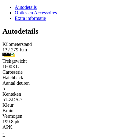
Autodetails
Opties en Accessoires
Extra informatie
Autodetails
Kilometerstand
132.279 Km
Trekgewicht
1600KG
Carosserie
Hatchback
Aantal deuren
5
Kenteken
51-ZDS-7
Kleur
Bruin
Vermogen
199.8 pk
APK
-