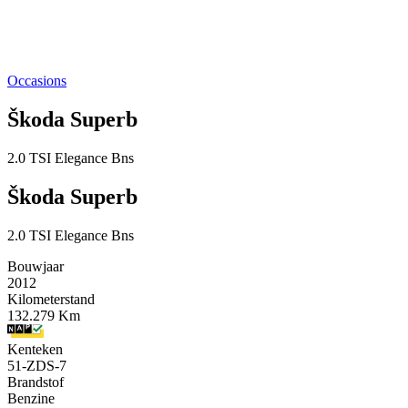
Occasions
Škoda Superb
2.0 TSI Elegance Bns
Škoda Superb
2.0 TSI Elegance Bns
Bouwjaar
2012
Kilometerstand
132.279 Km
Kenteken
51-ZDS-7
Brandstof
Benzine