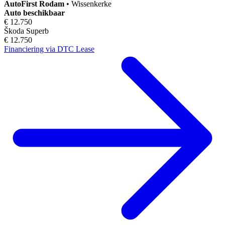
AutoFirst
Rodam
•
Wissenkerke
Auto beschikbaar
€ 12.750
Škoda Superb
€ 12.750
Financiering via DTC Lease