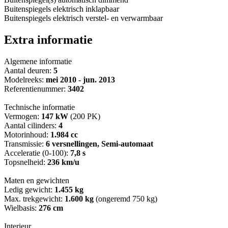
Buitenspiegels elektrisch inklapbaar
Buitenspiegels elektrisch verstel- en verwarmbaar
Extra informatie
Algemene informatie
Aantal deuren:
5
Modelreeks:
mei 2010 - jun. 2013
Referentienummer:
3402
Technische informatie
Vermogen:
147 kW
(200 PK)
Aantal cilinders:
4
Motorinhoud:
1.984 cc
Transmissie:
6 versnellingen, Semi-automaat
Acceleratie (0-100):
7,8 s
Topsnelheid:
236 km/u
Maten en gewichten
Ledig gewicht:
1.455 kg
Max. trekgewicht:
1.600 kg
(ongeremd 750 kg)
Wielbasis:
276 cm
Interieur