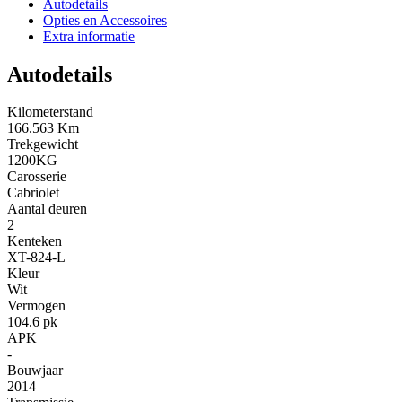
Autodetails
Opties en Accessoires
Extra informatie
Autodetails
Kilometerstand
166.563 Km
Trekgewicht
1200KG
Carosserie
Cabriolet
Aantal deuren
2
Kenteken
XT-824-L
Kleur
Wit
Vermogen
104.6 pk
APK
-
Bouwjaar
2014