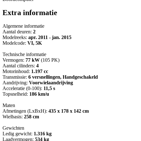
Extra informatie
Algemene informatie
Aantal deuren:
2
Modelreeks:
apr. 2011 - jan. 2015
Modelcode:
VI, 5K
Technische informatie
Vermogen:
77 kW
(105 PK)
Aantal cilinders:
4
Motorinhoud:
1.197 cc
Transmissie:
6 versnellingen, Handgeschakeld
Aandrijving:
Voorwielaandrijving
Acceleratie (0-100):
11,5 s
Topsnelheid:
186 km/u
Maten
Afmetingen (LxBxH):
435 x 178 x 142 cm
Wielbasis:
258 cm
Gewichten
Ledig gewicht:
1.316 kg
Laadvermogen:
534 kg