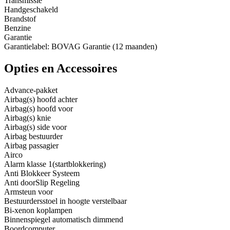
Transmissie
Handgeschakeld
Brandstof
Benzine
Garantie
Garantielabel: BOVAG Garantie (12 maanden)
Opties en Accessoires
Advance-pakket
Airbag(s) hoofd achter
Airbag(s) hoofd voor
Airbag(s) knie
Airbag(s) side voor
Airbag bestuurder
Airbag passagier
Airco
Alarm klasse 1(startblokkering)
Anti Blokkeer Systeem
Anti doorSlip Regeling
Armsteun voor
Bestuurdersstoel in hoogte verstelbaar
Bi-xenon koplampen
Binnenspiegel automatisch dimmend
Boordcomputer