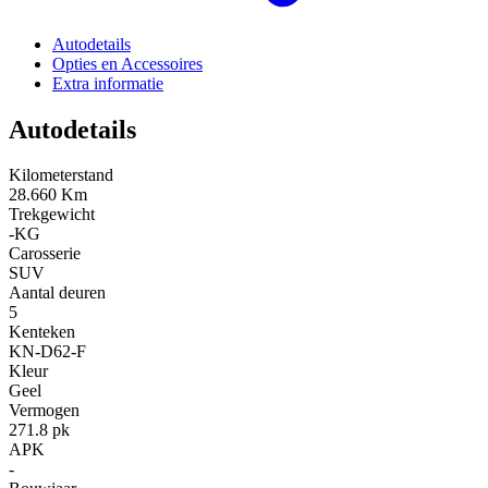
Autodetails
Opties en Accessoires
Extra informatie
Autodetails
Kilometerstand
28.660 Km
Trekgewicht
-KG
Carosserie
SUV
Aantal deuren
5
Kenteken
KN-D62-F
Kleur
Geel
Vermogen
271.8 pk
APK
-