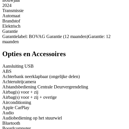
Bouwjaar
2024
Transmissie
Automaat
Brandstof
Elektrisch
Garantie
Garantielabel: BOVAG Garantie (12 maanden)Garantie: 12
maanden
Opties en Accessoires
Aansluiting USB
ABS
Achterbank neerklapbaar (ongelijke delen)
Achteruitrijcamera
Afstandsbediening Centrale Deurvergrendeling
Airbag(s) voor + zij
Airbag(s) voor + zij + overige
Airconditioning
Apple CarPlay
Audio
Audiobediening op het stuurwiel
Bluetooth
Boordcomputer