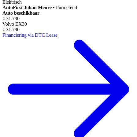
Elektrisch
AutoFirst
Johan Meure
•
Purmerend
Auto beschikbaar
€ 31.790
Volvo EX30
€ 31.790
Financiering via DTC Lease