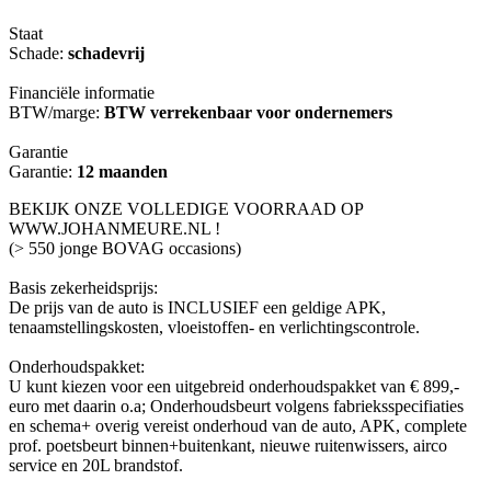
Staat
Schade:
schadevrij
Financiële informatie
BTW/marge:
BTW verrekenbaar voor ondernemers
Garantie
Garantie:
12 maanden
BEKIJK ONZE VOLLEDIGE VOORRAAD OP
WWW.JOHANMEURE.NL !
(> 550 jonge BOVAG occasions)
Basis zekerheidsprijs:
De prijs van de auto is INCLUSIEF een geldige APK,
tenaamstellingskosten, vloeistoffen- en verlichtingscontrole.
Onderhoudspakket:
U kunt kiezen voor een uitgebreid onderhoudspakket van € 899,-
euro met daarin o.a; Onderhoudsbeurt volgens fabrieksspecifiaties
en schema+ overig vereist onderhoud van de auto, APK, complete
prof. poetsbeurt binnen+buitenkant, nieuwe ruitenwissers, airco
service en 20L brandstof.