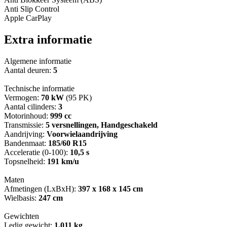
Anti Slip Control
Apple CarPlay
Extra informatie
Algemene informatie
Aantal deuren:
5
Technische informatie
Vermogen:
70 kW
(95 PK)
Aantal cilinders:
3
Motorinhoud:
999 cc
Transmissie:
5 versnellingen, Handgeschakeld
Aandrijving:
Voorwielaandrijving
Bandenmaat:
185/60 R15
Acceleratie (0-100):
10,5 s
Topsnelheid:
191 km/u
Maten
Afmetingen (LxBxH):
397 x 168 x 145 cm
Wielbasis:
247 cm
Gewichten
Ledig gewicht:
1.011 kg