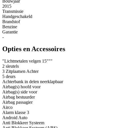
Bouwjaar
2015
Transmissie
Handgeschakeld
Brandstof
Benzine
Garantie
-
Opties en Accessoires
"Lichtmetalen velgen 15"""
2 sleutels
3 Zitplaatsen Achter
5 deurs
Achterbank in delen neerklapbaar
Airbag(s) hoofd voor
Airbag(s) side voor
Airbag bestuurder
Airbag passagier
Airco
Alarm klasse 3
Android Auto
Anti Blokkeer Systeem
Anti Blokkeer Systeem (ABS)