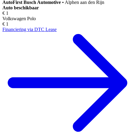
AutoFirst
Busch Automotive
•
Alphen aan den Rijn
Auto beschikbaar
€ 1
Volkswagen Polo
€ 1
Financiering via DTC Lease