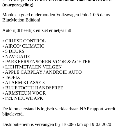
(margeregeling)
Mooie en goed onderhouden Volkswagen Polo 1.0 5 deurs
BlueMotion Edition!
Auto rijdt heerlijk en ziet er netjes uit!
• CRUISE CONTROL
• AIRCO/ CLIMATIC
• 5 DEURS
• NAVIGATIE
• PARKEERSENSOREN VOOR & ACHTER
• LICHTMETALEN VELGEN
• APPLE CARPLAY / ANDROID AUTO
• ISOFIX
• ALARM KLASSE 3
• BLUETOOTH HANDSFREE
• ARMSTEUN VOOR
• incl. NIEUWE APK
De kilometerstand is logisch verklaarbaar. NAP rapport wordt
bijgeleverd.
Distributieriem is vervangen bij 116.086 km op 19-03-2020