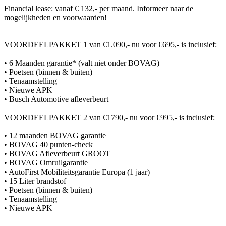
Financial lease: vanaf € 132,- per maand. Informeer naar de
mogelijkheden en voorwaarden!
VOORDEELPAKKET 1 van €1.090,- nu voor €695,- is inclusief:
• 6 Maanden garantie* (valt niet onder BOVAG)
• Poetsen (binnen & buiten)
• Tenaamstelling
• Nieuwe APK
• Busch Automotive afleverbeurt
VOORDEELPAKKET 2 van €1790,- nu voor €995,- is inclusief:
• 12 maanden BOVAG garantie
• BOVAG 40 punten-check
• BOVAG Afleverbeurt GROOT
• BOVAG Omruilgarantie
• AutoFirst Mobiliteitsgarantie Europa (1 jaar)
• 15 Liter brandstof
• Poetsen (binnen & buiten)
• Tenaamstelling
• Nieuwe APK