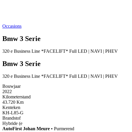
Occasions
Bmw 3 Serie
320 e Business Line *FACELIFT* Full LED | NAVI | PHEV
Bmw 3 Serie
320 e Business Line *FACELIFT* Full LED | NAVI | PHEV
Bouwjaar
2022
Kilometerstand
43.720 Km
Kenteken
KH-L85-G
Brandstof
Hybride (e
AutoFirst
Johan Meure
•
Purmerend