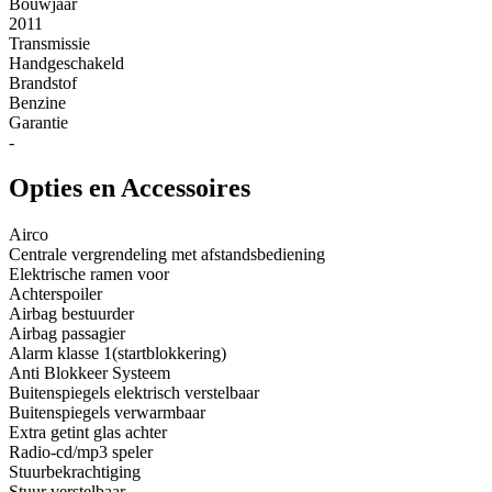
Bouwjaar
2011
Transmissie
Handgeschakeld
Brandstof
Benzine
Garantie
-
Opties en Accessoires
Airco
Centrale vergrendeling met afstandsbediening
Elektrische ramen voor
Achterspoiler
Airbag bestuurder
Airbag passagier
Alarm klasse 1(startblokkering)
Anti Blokkeer Systeem
Buitenspiegels elektrisch verstelbaar
Buitenspiegels verwarmbaar
Extra getint glas achter
Radio-cd/mp3 speler
Stuurbekrachtiging
Stuur verstelbaar