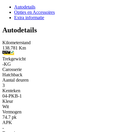
Autodetails
Opties en Accessoires
Extra informatie
Autodetails
Kilometerstand
138.781 Km
Trekgewicht
-KG
Carosserie
Hatchback
Aantal deuren
3
Kenteken
04-PKB-1
Kleur
Wit
Vermogen
74.7 pk
APK
-