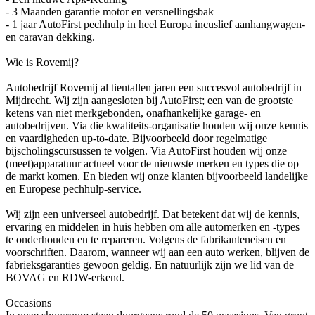
- 3 Maanden garantie motor en versnellingsbak
- 1 jaar AutoFirst pechhulp in heel Europa incuslief aanhangwagen-
en caravan dekking.
Wie is Rovemij?
Autobedrijf Rovemij al tientallen jaren een succesvol autobedrijf in
Mijdrecht. Wij zijn aangesloten bij AutoFirst; een van de grootste
ketens van niet merkgebonden, onafhankelijke garage- en
autobedrijven. Via die kwaliteits-organisatie houden wij onze kennis
en vaardigheden up-to-date. Bijvoorbeeld door regelmatige
bijscholingscursussen te volgen. Via AutoFirst houden wij onze
(meet)apparatuur actueel voor de nieuwste merken en types die op
de markt komen. En bieden wij onze klanten bijvoorbeeld landelijke
en Europese pechhulp-service.
Wij zijn een universeel autobedrijf. Dat betekent dat wij de kennis,
ervaring en middelen in huis hebben om alle automerken en -types
te onderhouden en te repareren. Volgens de fabrikanteneisen en
voorschriften. Daarom, wanneer wij aan een auto werken, blijven de
fabrieksgaranties gewoon geldig. En natuurlijk zijn we lid van de
BOVAG en RDW-erkend.
Occasions