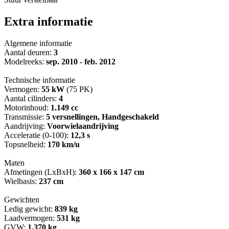
Extra informatie
Algemene informatie
Aantal deuren:
3
Modelreeks:
sep. 2010 - feb. 2012
Technische informatie
Vermogen:
55 kW
(75 PK)
Aantal cilinders:
4
Motorinhoud:
1.149 cc
Transmissie:
5 versnellingen, Handgeschakeld
Aandrijving:
Voorwielaandrijving
Acceleratie (0-100):
12,3 s
Topsnelheid:
170 km/u
Maten
Afmetingen (LxBxH):
360 x 166 x 147 cm
Wielbasis:
237 cm
Gewichten
Ledig gewicht:
839 kg
Laadvermogen:
531 kg
GVW:
1.370 kg