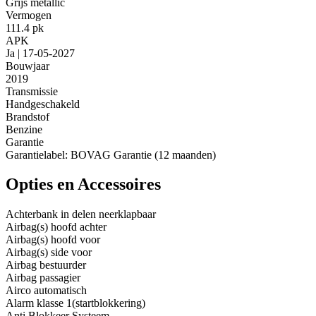
Grijs metallic
Vermogen
111.4 pk
APK
Ja | 17-05-2027
Bouwjaar
2019
Transmissie
Handgeschakeld
Brandstof
Benzine
Garantie
Garantielabel: BOVAG Garantie (12 maanden)
Opties en Accessoires
Achterbank in delen neerklapbaar
Airbag(s) hoofd achter
Airbag(s) hoofd voor
Airbag(s) side voor
Airbag bestuurder
Airbag passagier
Airco automatisch
Alarm klasse 1(startblokkering)
Anti Blokkeer Systeem