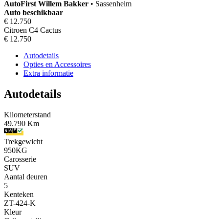
AutoFirst
Willem Bakker
•
Sassenheim
Auto beschikbaar
€ 12.750
Citroen C4 Cactus
€ 12.750
Autodetails
Opties en Accessoires
Extra informatie
Autodetails
Kilometerstand
49.790 Km
Trekgewicht
950KG
Carosserie
SUV
Aantal deuren
5
Kenteken
ZT-424-K
Kleur