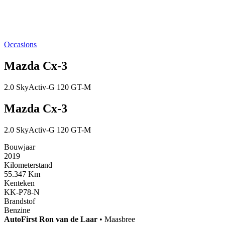
Occasions
Mazda Cx-3
2.0 SkyActiv-G 120 GT-M
Mazda Cx-3
2.0 SkyActiv-G 120 GT-M
Bouwjaar
2019
Kilometerstand
55.347 Km
Kenteken
KK-P78-N
Brandstof
Benzine
AutoFirst
Ron van de Laar
•
Maasbree