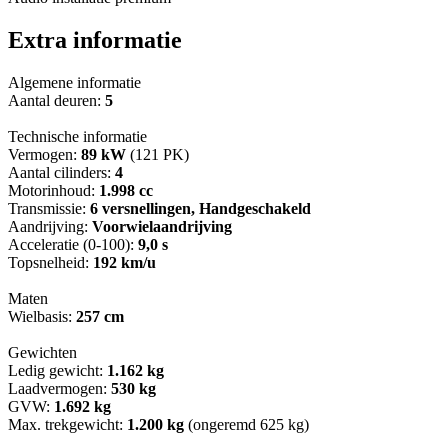
Extra informatie
Algemene informatie
Aantal deuren:
5
Technische informatie
Vermogen:
89 kW
(121 PK)
Aantal cilinders:
4
Motorinhoud:
1.998 cc
Transmissie:
6 versnellingen, Handgeschakeld
Aandrijving:
Voorwielaandrijving
Acceleratie (0-100):
9,0 s
Topsnelheid:
192 km/u
Maten
Wielbasis:
257 cm
Gewichten
Ledig gewicht:
1.162 kg
Laadvermogen:
530 kg
GVW:
1.692 kg
Max. trekgewicht:
1.200 kg
(ongeremd 625 kg)