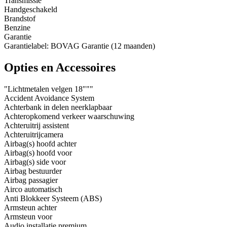
Transmissie
Handgeschakeld
Brandstof
Benzine
Garantie
Garantielabel: BOVAG Garantie (12 maanden)
Opties en Accessoires
"Lichtmetalen velgen 18"""
Accident Avoidance System
Achterbank in delen neerklapbaar
Achteropkomend verkeer waarschuwing
Achteruitrij assistent
Achteruitrijcamera
Airbag(s) hoofd achter
Airbag(s) hoofd voor
Airbag(s) side voor
Airbag bestuurder
Airbag passagier
Airco automatisch
Anti Blokkeer Systeem (ABS)
Armsteun achter
Armsteun voor
Audio installatie premium