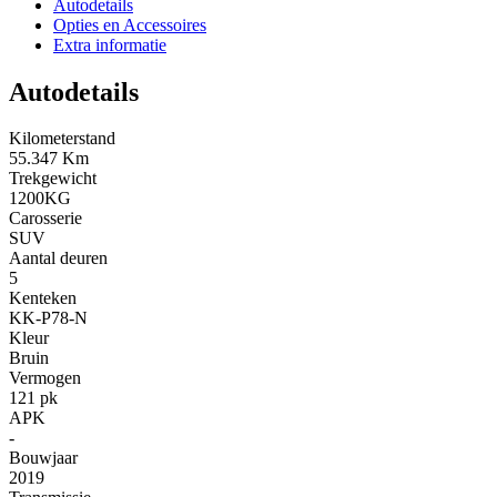
Autodetails
Opties en Accessoires
Extra informatie
Autodetails
Kilometerstand
55.347 Km
Trekgewicht
1200KG
Carosserie
SUV
Aantal deuren
5
Kenteken
KK-P78-N
Kleur
Bruin
Vermogen
121 pk
APK
-
Bouwjaar
2019