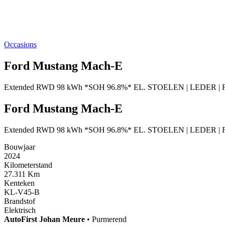
Occasions
Ford Mustang Mach-E
Extended RWD 98 kWh *SOH 96.8%* EL. STOELEN | LEDER | F
Ford Mustang Mach-E
Extended RWD 98 kWh *SOH 96.8%* EL. STOELEN | LEDER | F
Bouwjaar
2024
Kilometerstand
27.311 Km
Kenteken
KL-V45-B
Brandstof
Elektrisch
AutoFirst
Johan Meure
•
Purmerend