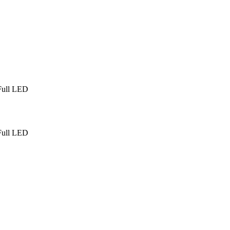
ull LED
ull LED