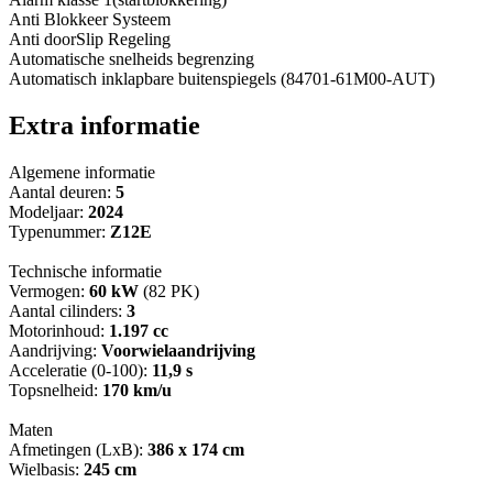
Anti Blokkeer Systeem
Anti doorSlip Regeling
Automatische snelheids begrenzing
Automatisch inklapbare buitenspiegels (84701-61M00-AUT)
Extra informatie
Algemene informatie
Aantal deuren:
5
Modeljaar:
2024
Typenummer:
Z12E
Technische informatie
Vermogen:
60 kW
(82 PK)
Aantal cilinders:
3
Motorinhoud:
1.197 cc
Aandrijving:
Voorwielaandrijving
Acceleratie (0-100):
11,9 s
Topsnelheid:
170 km/u
Maten
Afmetingen (LxB):
386 x 174 cm
Wielbasis:
245 cm