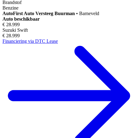
Brandstof
Benzine
AutoFirst
Auto Versteeg Buurman
•
Barneveld
Auto beschikbaar
€ 28.999
Suzuki Swift
€ 28.999
Financiering via DTC Lease