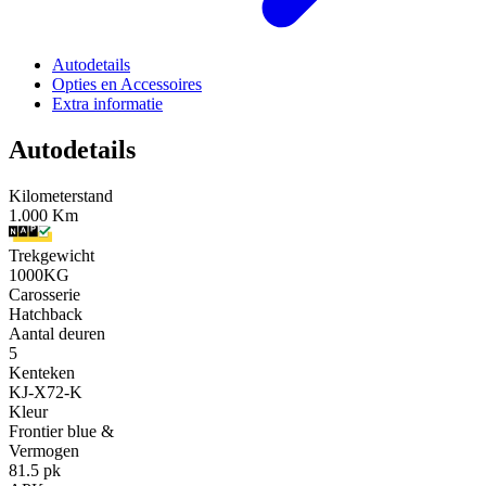
Autodetails
Opties en Accessoires
Extra informatie
Autodetails
Kilometerstand
1.000 Km
Trekgewicht
1000KG
Carosserie
Hatchback
Aantal deuren
5
Kenteken
KJ-X72-K
Kleur
Frontier blue &
Vermogen
81.5 pk