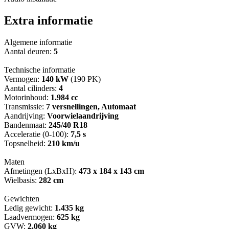
Extra informatie
Algemene informatie
Aantal deuren:
5
Technische informatie
Vermogen:
140 kW
(190 PK)
Aantal cilinders:
4
Motorinhoud:
1.984 cc
Transmissie:
7 versnellingen, Automaat
Aandrijving:
Voorwielaandrijving
Bandenmaat:
245/40 R18
Acceleratie (0-100):
7,5 s
Topsnelheid:
210 km/u
Maten
Afmetingen (LxBxH):
473 x 184 x 143 cm
Wielbasis:
282 cm
Gewichten
Ledig gewicht:
1.435 kg
Laadvermogen:
625 kg
GVW:
2.060 kg