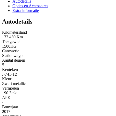
Autodetails
Opties en Accessoires
Extra informatie
Autodetails
Kilometerstand
133.430 Km
Trekgewicht
1500KG
Carosserie
Stationwagon
Aantal deuren
5
Kenteken
J-741-TZ
Kleur
Zwart metallic
Vermogen
190.3 pk
APK
-
Bouwjaar
2017