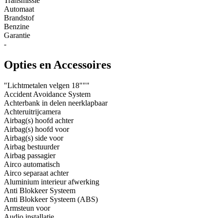
Transmissie
Automaat
Brandstof
Benzine
Garantie
-
Opties en Accessoires
"Lichtmetalen velgen 18"""
Accident Avoidance System
Achterbank in delen neerklapbaar
Achteruitrijcamera
Airbag(s) hoofd achter
Airbag(s) hoofd voor
Airbag(s) side voor
Airbag bestuurder
Airbag passagier
Airco automatisch
Airco separaat achter
Aluminium interieur afwerking
Anti Blokkeer Systeem
Anti Blokkeer Systeem (ABS)
Armsteun voor
Audio installatie