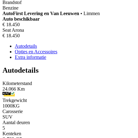
Brandstof
Benzine
AutoFirst
Levering en Van Leeuwen
•
Limmen
Auto beschikbaar
€ 18.450
Seat Arona
€ 18.450
Autodetails
Opties en Accessoires
Extra informatie
Autodetails
Kilometerstand
24.066 Km
Trekgewicht
1000KG
Carosserie
SUV
Aantal deuren
5
Kenteken