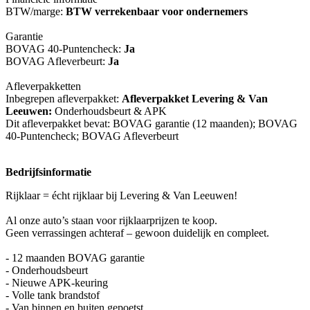
BTW/marge:
BTW verrekenbaar voor ondernemers
Garantie
BOVAG 40-Puntencheck:
Ja
BOVAG Afleverbeurt:
Ja
Afleverpakketten
Inbegrepen afleverpakket:
Afleverpakket Levering & Van
Leeuwen:
Onderhoudsbeurt & APK
Dit afleverpakket bevat: BOVAG garantie (12 maanden); BOVAG
40-Puntencheck; BOVAG Afleverbeurt
Bedrijfsinformatie
Rijklaar = écht rijklaar bij Levering & Van Leeuwen!
Al onze auto’s staan voor rijklaarprijzen te koop.
Geen verrassingen achteraf – gewoon duidelijk en compleet.
- 12 maanden BOVAG garantie
- Onderhoudsbeurt
- Nieuwe APK-keuring
- Volle tank brandstof
- Van binnen en buiten gepoetst