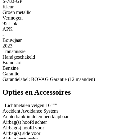
S-783-GP
Kleur
Groen metallic
Vermogen
95.1 pk
APK
-
Bouwjaar
2023
Transmissie
Handgeschakeld
Brandstof
Benzine
Garantie
Garantielabel: BOVAG Garantie (12 maanden)
Opties en Accessoires
"Lichtmetalen velgen 16"""
Accident Avoidance System
Achterbank in delen neerklapbaar
Airbag(s) hoofd achter
Airbag(s) hoofd voor
Airbag(s) side voor
Airbag bestuurder