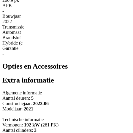
260.9 pk
APK
-
Bouwjaar
2022
Transmissie
Automaat
Brandstof
Hybride (e
Garantie
-
Opties en Accessoires
Extra informatie
Algemene informatie
Aantal deuren:
5
Constructiejaar:
2022-06
Modeljaar:
2021
Technische informatie
Vermogen:
192 kW
(261 PK)
Aantal cilinders:
3