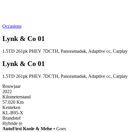
Occasions
Lynk & Co 01
1.5TD 261pk PHEV 7DCTH, Panoramadak, Adaptive cc, Carplay
Lynk & Co 01
1.5TD 261pk PHEV 7DCTH, Panoramadak, Adaptive cc, Carplay
Bouwjaar
2022
Kilometerstand
57.020 Km
Kenteken
KL-B95-X
Brandstof
Hybride (e
AutoFirst
Koole & Melse
•
Goes