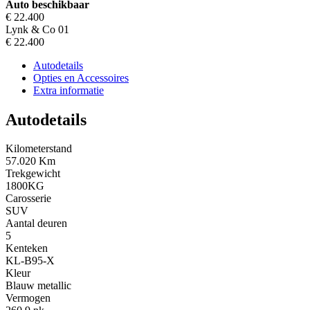
Auto beschikbaar
€ 22.400
Lynk & Co 01
€ 22.400
Autodetails
Opties en Accessoires
Extra informatie
Autodetails
Kilometerstand
57.020 Km
Trekgewicht
1800KG
Carosserie
SUV
Aantal deuren
5
Kenteken
KL-B95-X
Kleur
Blauw metallic
Vermogen