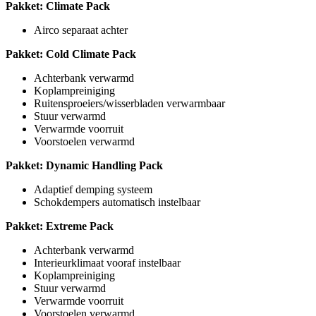
Pakket: Climate Pack
Airco separaat achter
Pakket: Cold Climate Pack
Achterbank verwarmd
Koplampreiniging
Ruitensproeiers/wisserbladen verwarmbaar
Stuur verwarmd
Verwarmde voorruit
Voorstoelen verwarmd
Pakket: Dynamic Handling Pack
Adaptief demping systeem
Schokdempers automatisch instelbaar
Pakket: Extreme Pack
Achterbank verwarmd
Interieurklimaat vooraf instelbaar
Koplampreiniging
Stuur verwarmd
Verwarmde voorruit
Voorstoelen verwarmd