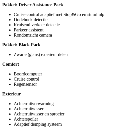
Pakket: Driver Assistance Pack
Cruise control adaptief met Stop&Go en stuurhulp
Dodehoek detectie
Kruisend verkeer detectie
Parkeer assistent
Rondomzicht camera
Pakket: Black Pack
Zwarte (glans) exterieur delen
Comfort
Boordcomputer
Cruise control
Regensensor
Exterieur
Achterruitverwarming
Achterruitwisser
Achterruitwisser en sproeier
Achterspoiler
Adaptief demping systeem