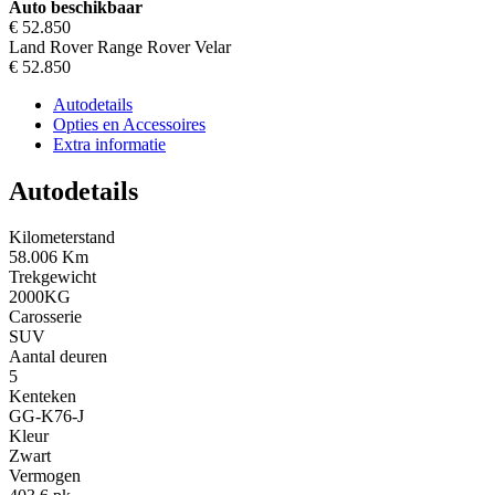
Auto beschikbaar
€ 52.850
Land Rover Range Rover Velar
€ 52.850
Autodetails
Opties en Accessoires
Extra informatie
Autodetails
Kilometerstand
58.006 Km
Trekgewicht
2000KG
Carosserie
SUV
Aantal deuren
5
Kenteken
GG-K76-J
Kleur
Zwart
Vermogen