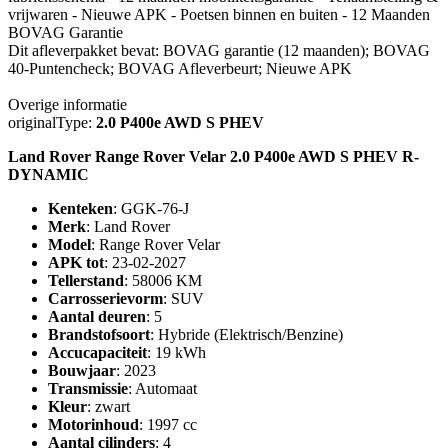
vrijwaren - Nieuwe APK - Poetsen binnen en buiten - 12 Maanden
BOVAG Garantie
Dit afleverpakket bevat: BOVAG garantie (12 maanden); BOVAG
40-Puntencheck; BOVAG Afleverbeurt; Nieuwe APK
Overige informatie
originalType:
2.0 P400e AWD S PHEV
Land Rover Range Rover Velar 2.0 P400e AWD S PHEV R-
DYNAMIC
Kenteken
: GGK-76-J
Merk
: Land Rover
Model
: Range Rover Velar
APK tot
: 23-02-2027
Tellerstand
: 58006 KM
Carrosserievorm
: SUV
Aantal deuren
: 5
Brandstofsoort
: Hybride (Elektrisch/Benzine)
Accucapaciteit
: 19 kWh
Bouwjaar
: 2023
Transmissie
: Automaat
Kleur
: zwart
Motorinhoud
: 1997 cc
Aantal cilinders
: 4