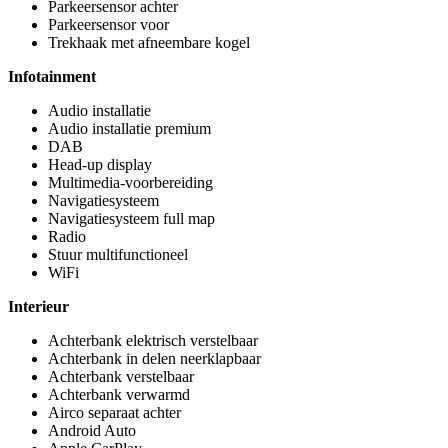
Parkeersensor achter
Parkeersensor voor
Trekhaak met afneembare kogel
Infotainment
Audio installatie
Audio installatie premium
DAB
Head-up display
Multimedia-voorbereiding
Navigatiesysteem
Navigatiesysteem full map
Radio
Stuur multifunctioneel
WiFi
Interieur
Achterbank elektrisch verstelbaar
Achterbank in delen neerklapbaar
Achterbank verstelbaar
Achterbank verwarmd
Airco separaat achter
Android Auto