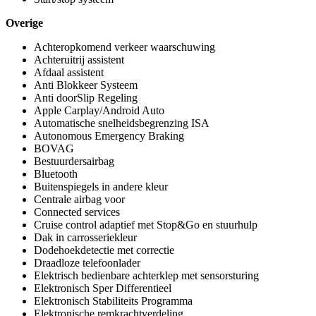
Overige
Achteropkomend verkeer waarschuwing
Achteruitrij assistent
Afdaal assistent
Anti Blokkeer Systeem
Anti doorSlip Regeling
Apple Carplay/Android Auto
Automatische snelheidsbegrenzing ISA
Autonomous Emergency Braking
BOVAG
Bestuurdersairbag
Bluetooth
Buitenspiegels in andere kleur
Centrale airbag voor
Connected services
Cruise control adaptief met Stop&Go en stuurhulp
Dak in carrosseriekleur
Dodehoekdetectie met correctie
Draadloze telefoonlader
Elektrisch bedienbare achterklep met sensorsturing
Elektronisch Sper Differentieel
Elektronisch Stabiliteits Programma
Elektronische remkrachtverdeling