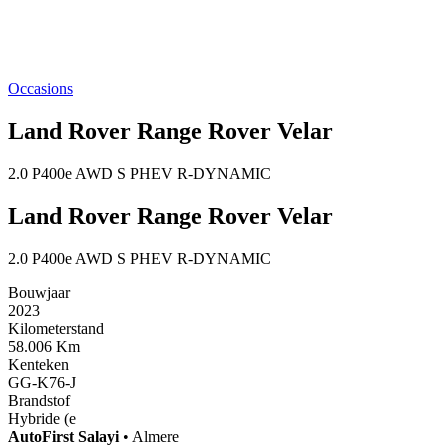
Occasions
Land Rover Range Rover Velar
2.0 P400e AWD S PHEV R-DYNAMIC
Land Rover Range Rover Velar
2.0 P400e AWD S PHEV R-DYNAMIC
Bouwjaar
2023
Kilometerstand
58.006 Km
Kenteken
GG-K76-J
Brandstof
Hybride (e
AutoFirst
Salayi
•
Almere