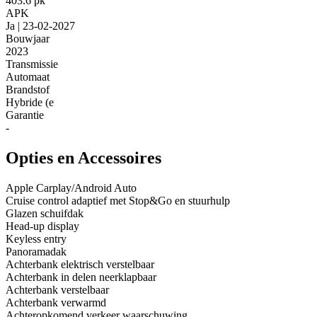
403.6 pk
APK
Ja | 23-02-2027
Bouwjaar
2023
Transmissie
Automaat
Brandstof
Hybride (e
Garantie
-
Opties en Accessoires
Apple Carplay/Android Auto
Cruise control adaptief met Stop&Go en stuurhulp
Glazen schuifdak
Head-up display
Keyless entry
Panoramadak
Achterbank elektrisch verstelbaar
Achterbank in delen neerklapbaar
Achterbank verstelbaar
Achterbank verwarmd
Achteropkomend verkeer waarschuwing