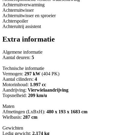
Achterruitverwarming
Achterruitwisser
Achterruitwisser en sproeier
Achterspoiler
Achteruitrij assistent
Extra informatie
Algemene informatie
Aantal deuren:
5
Technische informatie
Vermogen:
297 kW
(404 PK)
Aantal cilinders:
4
Motorinhoud:
1.997 cc
Aandrijving:
Vierwielaandrijving
Topsnelheid:
209 km/u
Maten
Afmetingen (LxBxH):
480 x 193 x 1683 cm
Wielbasis:
287 cm
Gewichten
Ledig gewicht:
2.174 kg