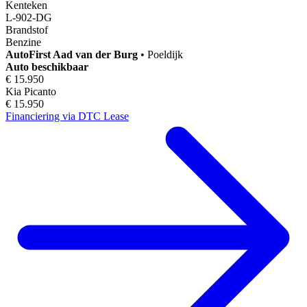
Kenteken
L-902-DG
Brandstof
Benzine
AutoFirst
Aad van der Burg
•
Poeldijk
Auto beschikbaar
€ 15.950
Kia Picanto
€ 15.950
Financiering via DTC Lease