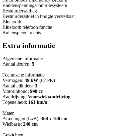
Bandenspanningscontrolesysteem
Bestuurdersairbag
Bestuurdersstoel in hoogte verstelbaar
Bluetooth
Bluetooth telefoon functie
Buitenspiegel rechts
Extra informatie
Algemene informatie
Aantal deuren:
5
Technische informatie
Vermogen:
49 kW
(67 PK)
Aantal cilinders:
3
Motorinhoud:
998 cc
Aandrijving:
Voorwielaandrijving
Topsnelheid:
161 km/u
Maten
Afmetingen (LxB):
360 x 160 cm
Wielbasis:
240 cm
Gewichten