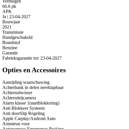
Vermogen
66.6 pk
APK
Ja | 23-04-2027
Bouwjaar
2021
Transmissie
Handgeschakeld
Brandstof
Benzine
Garantie
Fabrieksgarantie tot: 23-04-2027
Opties en Accessoires
Aanrijding waarschuwing
Achterbank in delen neerklapbaar
Achterruitwisser
Achteruitrijcamera
Alarm klasse 1(startblokkering)
Anti Blokkeer Systeem
Anti doorSlip Regeling
Apple Carplay/Android Auto
Armsteun voor
Autonomous Emergency Braking