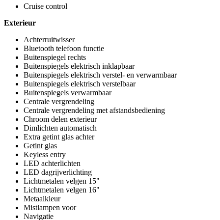
Cruise control
Exterieur
Achterruitwisser
Bluetooth telefoon functie
Buitenspiegel rechts
Buitenspiegels elektrisch inklapbaar
Buitenspiegels elektrisch verstel- en verwarmbaar
Buitenspiegels elektrisch verstelbaar
Buitenspiegels verwarmbaar
Centrale vergrendeling
Centrale vergrendeling met afstandsbediening
Chroom delen exterieur
Dimlichten automatisch
Extra getint glas achter
Getint glas
Keyless entry
LED achterlichten
LED dagrijverlichting
Lichtmetalen velgen 15"
Lichtmetalen velgen 16"
Metaalkleur
Mistlampen voor
Navigatie