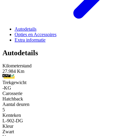
Autodetails
Opties en Accessoires
Extra informatie
Autodetails
Kilometerstand
27.984 Km
Trekgewicht
-KG
Carosserie
Hatchback
Aantal deuren
5
Kenteken
L-902-DG
Kleur
Zwart