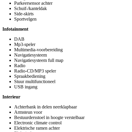
Parkeersensor achter
Schuif-/kanteldak
Side-skirts
Sportvelgen
Infotainment
DAB
Mp3-speler
Multimedia-voorbereiding
Navigatiesysteem
Navigatiesysteem full map
Radio
Radio-CD/MP3 speler
Spraakbediening
Stuur multifunctioneel
USB ingang
Interieur
Achterbank in delen neerklapbaar
Armsteun voor
Bestuurdersstoel in hoogte verstelbaar
Electronic climate control
Elektrische ramen achter