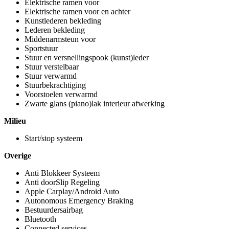
Elektrische ramen voor
Elektrische ramen voor en achter
Kunstlederen bekleding
Lederen bekleding
Middenarmsteun voor
Sportstuur
Stuur en versnellingspook (kunst)leder
Stuur verstelbaar
Stuur verwarmd
Stuurbekrachtiging
Voorstoelen verwarmd
Zwarte glans (piano)lak interieur afwerking
Milieu
Start/stop systeem
Overige
Anti Blokkeer Systeem
Anti doorSlip Regeling
Apple Carplay/Android Auto
Autonomous Emergency Braking
Bestuurdersairbag
Bluetooth
Connected services