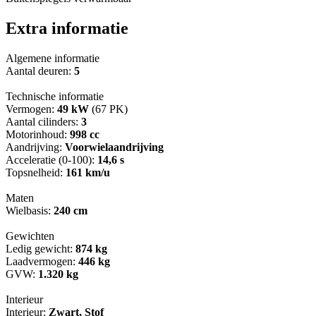
Extra informatie
Algemene informatie
Aantal deuren:
5
Technische informatie
Vermogen:
49 kW
(67 PK)
Aantal cilinders:
3
Motorinhoud:
998 cc
Aandrijving:
Voorwielaandrijving
Acceleratie (0-100):
14,6 s
Topsnelheid:
161 km/u
Maten
Wielbasis:
240 cm
Gewichten
Ledig gewicht:
874 kg
Laadvermogen:
446 kg
GVW:
1.320 kg
Interieur
Interieur:
Zwart, Stof