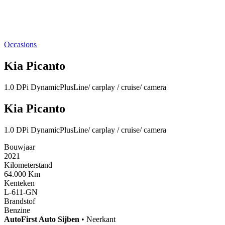
Occasions
Kia Picanto
1.0 DPi DynamicPlusLine/ carplay / cruise/ camera
Kia Picanto
1.0 DPi DynamicPlusLine/ carplay / cruise/ camera
Bouwjaar
2021
Kilometerstand
64.000 Km
Kenteken
L-611-GN
Brandstof
Benzine
AutoFirst
Auto Sijben
•
Neerkant