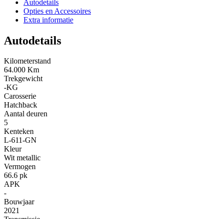
Autodetails
Opties en Accessoires
Extra informatie
Autodetails
Kilometerstand
64.000 Km
Trekgewicht
-KG
Carosserie
Hatchback
Aantal deuren
5
Kenteken
L-611-GN
Kleur
Wit metallic
Vermogen
66.6 pk
APK
-
Bouwjaar
2021