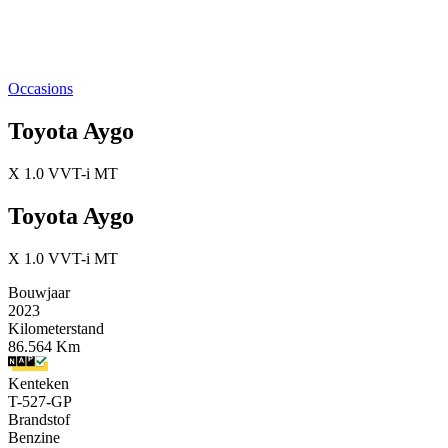
Occasions
Toyota Aygo
X 1.0 VVT-i MT
Toyota Aygo
X 1.0 VVT-i MT
Bouwjaar
2023
Kilometerstand
86.564 Km
Kenteken
T-527-GP
Brandstof
Benzine