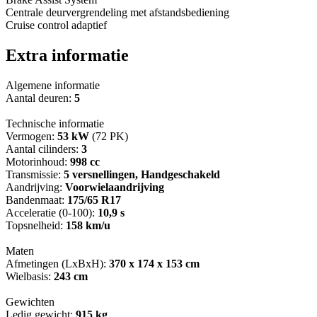
Centrale deurvergrendeling met afstandsbediening
Cruise control adaptief
Extra informatie
Algemene informatie
Aantal deuren:
5
Technische informatie
Vermogen:
53 kW
(72 PK)
Aantal cilinders:
3
Motorinhoud:
998 cc
Transmissie:
5 versnellingen, Handgeschakeld
Aandrijving:
Voorwielaandrijving
Bandenmaat:
175/65 R17
Acceleratie (0-100):
10,9 s
Topsnelheid:
158 km/u
Maten
Afmetingen (LxBxH):
370 x 174 x 153 cm
Wielbasis:
243 cm
Gewichten
Ledig gewicht:
915 kg