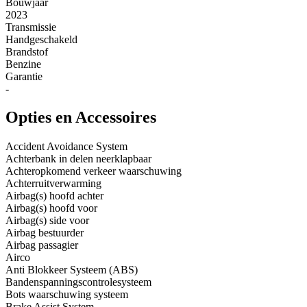
Bouwjaar
2023
Transmissie
Handgeschakeld
Brandstof
Benzine
Garantie
-
Opties en Accessoires
Accident Avoidance System
Achterbank in delen neerklapbaar
Achteropkomend verkeer waarschuwing
Achterruitverwarming
Airbag(s) hoofd achter
Airbag(s) hoofd voor
Airbag(s) side voor
Airbag bestuurder
Airbag passagier
Airco
Anti Blokkeer Systeem (ABS)
Bandenspanningscontrolesysteem
Bots waarschuwing systeem
Brake Assist System