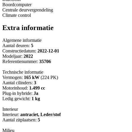
Boordcomputer
Centrale deurvergrendeling
Climate control
Extra informatie
Algemene informatie
Aantal deuren:
5
Constructiedatum:
2022-12-01
Modeljaar:
2022
Referentienummer:
35706
Technische informatie
Vermogen:
165 kW
(224 PK)
Aantal cilinders:
3
Motorinhoud:
1.499 cc
Plug-in hybride:
Ja
Ledig gewicht:
1 kg
Interieur
Interieur:
antraciet, Leder/stof
Aantal zitplaatsen:
5
Milieu