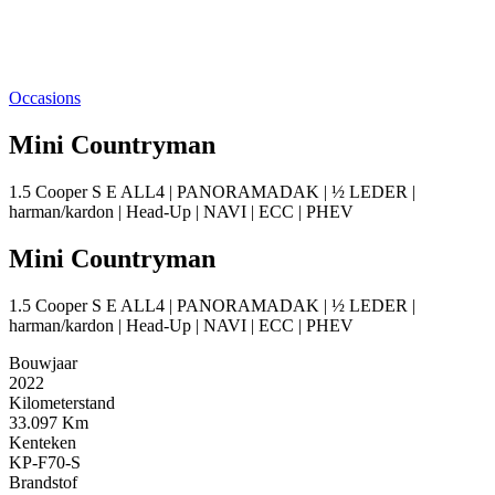
Occasions
Mini Countryman
1.5 Cooper S E ALL4 | PANORAMADAK | ½ LEDER |
harman/kardon | Head-Up | NAVI | ECC | PHEV
Mini Countryman
1.5 Cooper S E ALL4 | PANORAMADAK | ½ LEDER |
harman/kardon | Head-Up | NAVI | ECC | PHEV
Bouwjaar
2022
Kilometerstand
33.097 Km
Kenteken
KP-F70-S
Brandstof