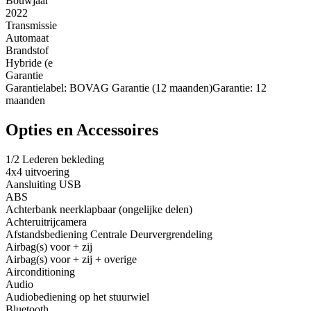
Bouwjaar
2022
Transmissie
Automaat
Brandstof
Hybride (e
Garantie
Garantielabel: BOVAG Garantie (12 maanden)Garantie: 12
maanden
Opties en Accessoires
1/2 Lederen bekleding
4x4 uitvoering
Aansluiting USB
ABS
Achterbank neerklapbaar (ongelijke delen)
Achteruitrijcamera
Afstandsbediening Centrale Deurvergrendeling
Airbag(s) voor + zij
Airbag(s) voor + zij + overige
Airconditioning
Audio
Audiobediening op het stuurwiel
Bluetooth