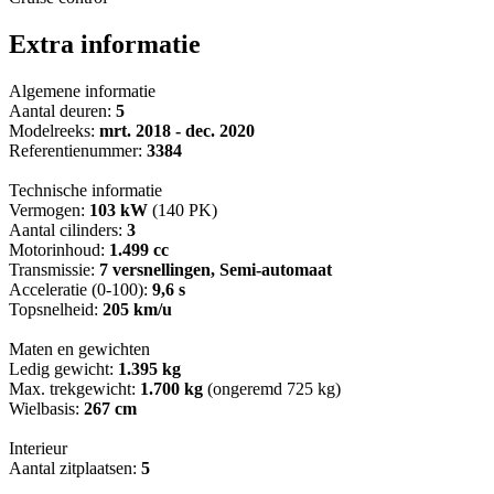
Extra informatie
Algemene informatie
Aantal deuren:
5
Modelreeks:
mrt. 2018 - dec. 2020
Referentienummer:
3384
Technische informatie
Vermogen:
103 kW
(140 PK)
Aantal cilinders:
3
Motorinhoud:
1.499 cc
Transmissie:
7 versnellingen, Semi-automaat
Acceleratie (0-100):
9,6 s
Topsnelheid:
205 km/u
Maten en gewichten
Ledig gewicht:
1.395 kg
Max. trekgewicht:
1.700 kg
(ongeremd 725 kg)
Wielbasis:
267 cm
Interieur
Aantal zitplaatsen:
5