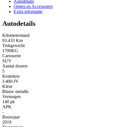
Autodetails
Opties en Accessoires
Extra informatie
Autodetails
Kilometerstand
93.433 Km
Trekgewicht
1700KG
Carosserie
SUV
Aantal deuren
5
Kenteken
J-400-JV
Kleur
Blauw metallic
Vermogen
140 pk
APK
-
Bouwjaar
2019