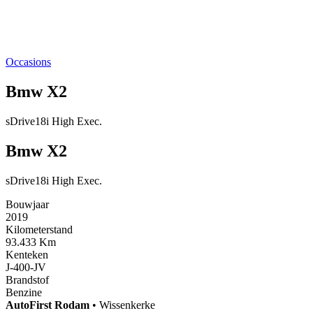
Occasions
Bmw X2
sDrive18i High Exec.
Bmw X2
sDrive18i High Exec.
Bouwjaar
2019
Kilometerstand
93.433 Km
Kenteken
J-400-JV
Brandstof
Benzine
AutoFirst
Rodam
•
Wissenkerke