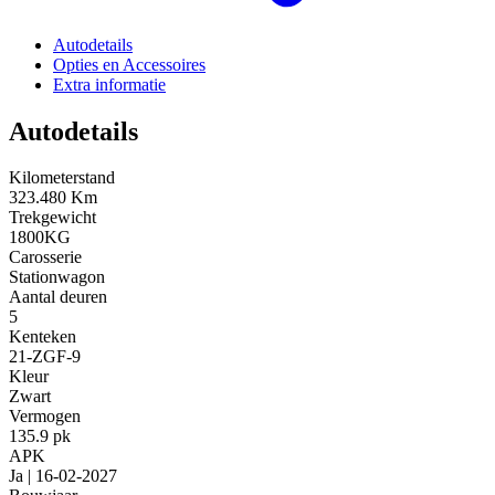
Autodetails
Opties en Accessoires
Extra informatie
Autodetails
Kilometerstand
323.480 Km
Trekgewicht
1800KG
Carosserie
Stationwagon
Aantal deuren
5
Kenteken
21-ZGF-9
Kleur
Zwart
Vermogen
135.9 pk
APK
Ja | 16-02-2027