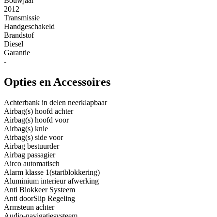
Bouwjaar
2012
Transmissie
Handgeschakeld
Brandstof
Diesel
Garantie
-
Opties en Accessoires
Achterbank in delen neerklapbaar
Airbag(s) hoofd achter
Airbag(s) hoofd voor
Airbag(s) knie
Airbag(s) side voor
Airbag bestuurder
Airbag passagier
Airco automatisch
Alarm klasse 1(startblokkering)
Aluminium interieur afwerking
Anti Blokkeer Systeem
Anti doorSlip Regeling
Armsteun achter
Audio-navigatiesysteem