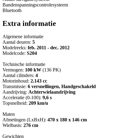
Bandenspanningscontrolesysteem
Bluetooth
Extra informatie
Algemene informatie
Aantal deuren:
5
Modelreeks:
feb. 2011 - dec. 2012
Modelcode:
S204
Technische informatie
Vermogen:
100 kW
(136 PK)
Aantal cilinders:
4
Motorinhoud:
2.143 cc
Transmissie:
6 versnellingen, Handgeschakeld
Aandrijving:
Achterwielaandrijving
Acceleratie (0-100):
9,6 s
Topsnelheid:
209 km/u
Maten
Afmetingen (LxBxH):
470 x 180 x 146 cm
Wielbasis:
276 cm
Gewichten