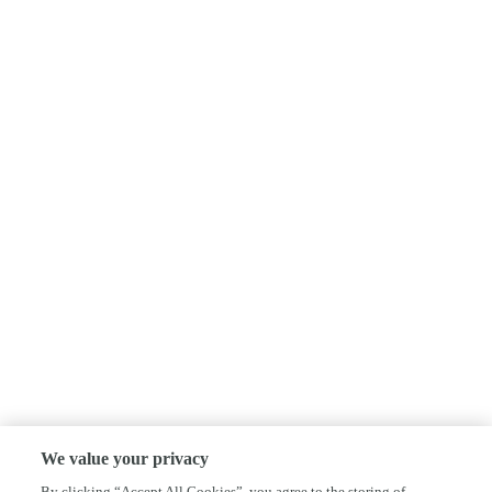
We value your privacy
By clicking “Accept All Cookies”, you agree to the storing of