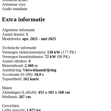
Armsteun voor
Audio installatie
Extra informatie
Algemene informatie
Aantal deuren:
5
Modelreeks:
apr. 2021 - mei 2025
Technische informatie
Vermogen elektromotor(en):
130 kW
(177 PK)
Vermogen brandstofmotor:
72 kW
(98 PK)
Aantal cilinders:
4
Motorinhoud:
2.360 cc
Aandrijving:
Vierwielaandrijving
Acceleratie (0-100):
10,9 s
Topsnelheid:
162 km/u
Maten
Afmetingen (LxBxH):
455 x 181 x 168 cm
Wielbasis:
267 cm
Gewichten
Ledig gewicht:
1.875 kg