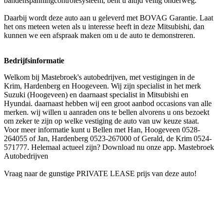
bandenspanningcontrolesysteem, bent u altijd veilig onderweg.
Daarbij wordt deze auto aan u geleverd met BOVAG Garantie. Laat
het ons meteen weten als u interesse heeft in deze Mitsubishi, dan
kunnen we een afspraak maken om u de auto te demonstreren.
Bedrijfsinformatie
Welkom bij Mastebroek's autobedrijven, met vestigingen in de
Krim, Hardenberg en Hoogeveen. Wij zijn specialist in het merk
Suzuki (Hoogeveen) en daarnaast specialist in Mitsubishi en
Hyundai. daarnaast hebben wij een groot aanbod occasions van alle
merken. wij willen u aanraden ons te bellen alvorens u ons bezoekt
om zeker te zijn op welke vestiging de auto van uw keuze staat.
Voor meer informatie kunt u Bellen met Han, Hoogeveen 0528-
264055 of Jan, Hardenberg 0523-267000 of Gerald, de Krim 0524-
571777. Helemaal actueel zijn? Download nu onze app. Mastebroek
Autobedrijven
Vraag naar de gunstige PRIVATE LEASE prijs van deze auto!