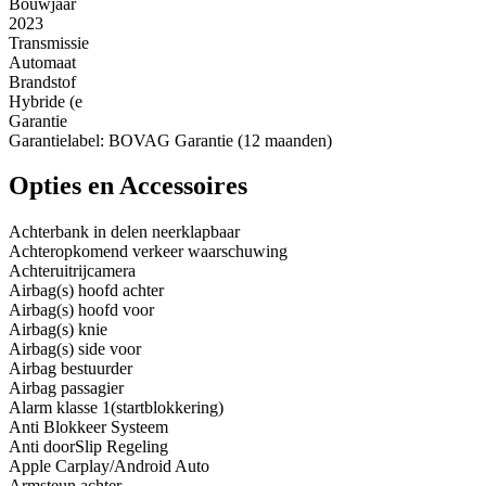
Bouwjaar
2023
Transmissie
Automaat
Brandstof
Hybride (e
Garantie
Garantielabel: BOVAG Garantie (12 maanden)
Opties en Accessoires
Achterbank in delen neerklapbaar
Achteropkomend verkeer waarschuwing
Achteruitrijcamera
Airbag(s) hoofd achter
Airbag(s) hoofd voor
Airbag(s) knie
Airbag(s) side voor
Airbag bestuurder
Airbag passagier
Alarm klasse 1(startblokkering)
Anti Blokkeer Systeem
Anti doorSlip Regeling
Apple Carplay/Android Auto
Armsteun achter