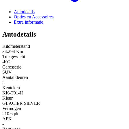
Autodetails
Opties en Accessoires
Extra informatie
Autodetails
Kilometerstand
34.294 Km
Trekgewicht
-KG
Carosserie
SUV
Aantal deuren
5
Kenteken
KK-T01-H
Kleur
GLACIER SILVER
Vermogen
210.6 pk
APK
-