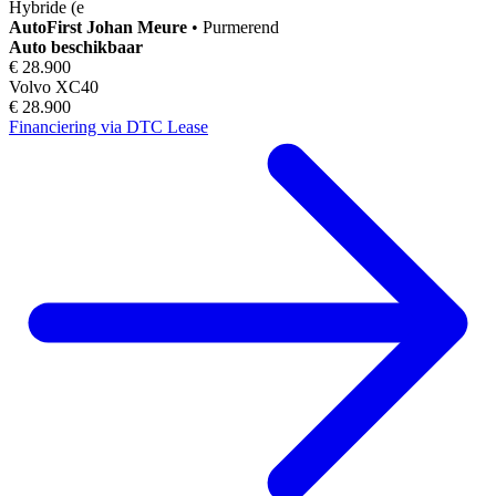
Hybride (e
AutoFirst
Johan Meure
•
Purmerend
Auto beschikbaar
€ 28.900
Volvo XC40
€ 28.900
Financiering via DTC Lease