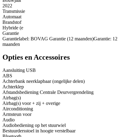
Bouwjaar
2022
Transmissie
Automaat
Brandstof
Hybride (e
Garantie
Garantielabel: BOVAG Garantie (12 maanden)Garantie: 12
maanden
Opties en Accessoires
Aansluiting USB
ABS
Achterbank neerklapbaar (ongelijke delen)
Achterklep
Afstandsbediening Centrale Deurvergrendeling
Airbag(s)
Airbag(s) voor + zij + overige
Airconditioning
Armsteun voor
Audio
Audiobediening op het stuurwiel
Bestuurdersstoel in hoogte verstelbaar
Bluetooth