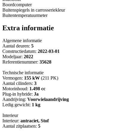
Boordcomputer
Buitenspiegels in carrosseriekleur
Buitentemperatuurmeter
Extra informatie
Algemene informatie
Aantal deuren:
5
Constructiedatum:
2022-03-01
Modeljaar:
2022
Referentienummer:
35628
Technische informatie
Vermogen:
155 kW
(211 PK)
Aantal cilinders:
3
Motorinhoud:
1.498 cc
Plug-in hybride:
Ja
Aandrijving:
Voorwielaandrijving
Ledig gewicht:
1 kg
Interieur
Interieur:
antraciet, Stof
Aantal zitplaatsen:
5