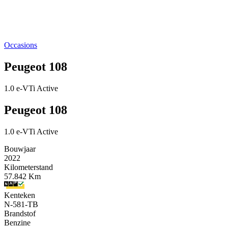
Occasions
Peugeot 108
1.0 e-VTi Active
Peugeot 108
1.0 e-VTi Active
Bouwjaar
2022
Kilometerstand
57.842 Km
Kenteken
N-581-TB
Brandstof
Benzine