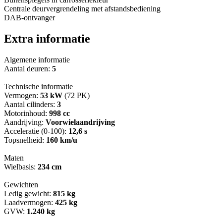
Centrale deurvergrendeling met afstandsbediening
DAB-ontvanger
Extra informatie
Algemene informatie
Aantal deuren:
5
Technische informatie
Vermogen:
53 kW
(72 PK)
Aantal cilinders:
3
Motorinhoud:
998 cc
Aandrijving:
Voorwielaandrijving
Acceleratie (0-100):
12,6 s
Topsnelheid:
160 km/u
Maten
Wielbasis:
234 cm
Gewichten
Ledig gewicht:
815 kg
Laadvermogen:
425 kg
GVW:
1.240 kg