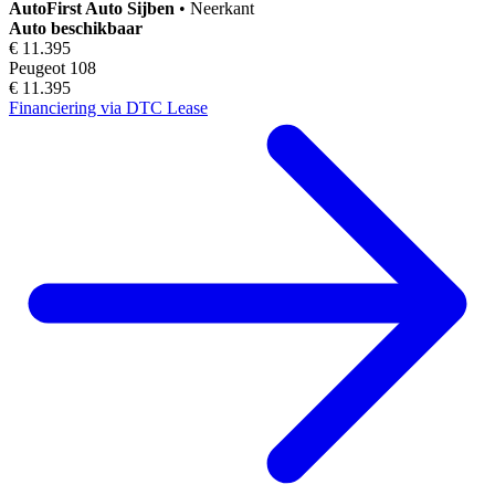
AutoFirst
Auto Sijben
•
Neerkant
Auto beschikbaar
€ 11.395
Peugeot 108
€ 11.395
Financiering via DTC Lease