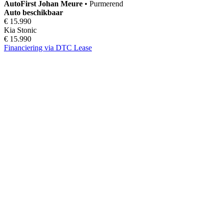
AutoFirst
Johan Meure
•
Purmerend
Auto beschikbaar
€ 15.990
Kia Stonic
€ 15.990
Financiering via DTC Lease