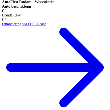
AutoFirst
Rodam
•
Wissenkerke
Auto beschikbaar
€ 1
Honda Cr-v
€ 1
Financiering via DTC Lease