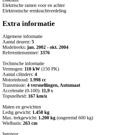
Elektrische ramen voor en achter
Elektronische remkrachtverdeling
Extra informatie
Algemene informatie
Aantal deuren:
5
Modelreeks:
jan. 2002 - okt. 2004
Referentienummer:
3376
Technische informatie
Vermogen:
110 kW
(150 PK)
Aantal cilinders:
4
Motorinhoud:
1.998 cc
Transmissie:
4 versnellingen, Automaat
Acceleratie (0-100):
11,9 s
Topsnelheid:
167 km/u
Maten en gewichten
Ledig gewicht:
1.458 kg
Max. trekgewicht:
1.200 kg
(ongeremd 600 kg)
Wielbasis:
263 cm
Interieur