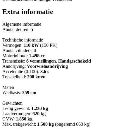
Extra informatie
Algemene informatie
Aantal deuren:
5
Technische informatie
Vermogen:
110 kW
(150 PK)
Aantal cilinders:
4
Motorinhoud:
1.498 cc
Transmissie:
6 versnellingen, Handgeschakeld
Aandrijving:
Voorwielaandrijving
Acceleratie (0-100):
8,6 s
Topsnelheid:
208 km/u
Maten
Wielbasis:
259 cm
Gewichten
Ledig gewicht:
1.230 kg
Laadvermogen:
620 kg
GVW:
1.850 kg
Max. trekgewicht:
1.500 kg
(ongeremd 660 kg)