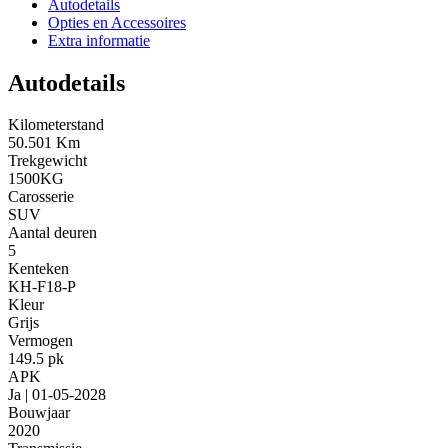
Autodetails
Opties en Accessoires
Extra informatie
Autodetails
Kilometerstand
50.501 Km
Trekgewicht
1500KG
Carosserie
SUV
Aantal deuren
5
Kenteken
KH-F18-P
Kleur
Grijs
Vermogen
149.5 pk
APK
Ja | 01-05-2028
Bouwjaar
2020