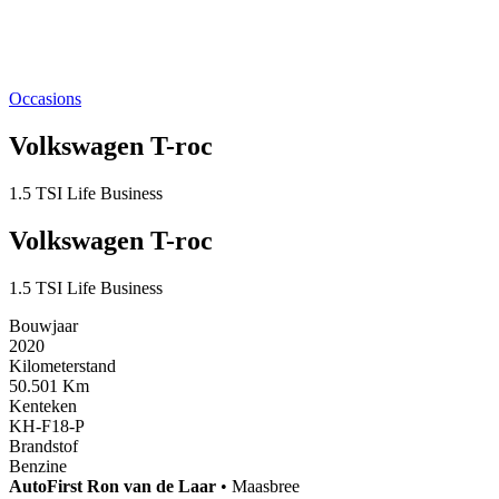
Occasions
Volkswagen T-roc
1.5 TSI Life Business
Volkswagen T-roc
1.5 TSI Life Business
Bouwjaar
2020
Kilometerstand
50.501 Km
Kenteken
KH-F18-P
Brandstof
Benzine
AutoFirst
Ron van de Laar
•
Maasbree