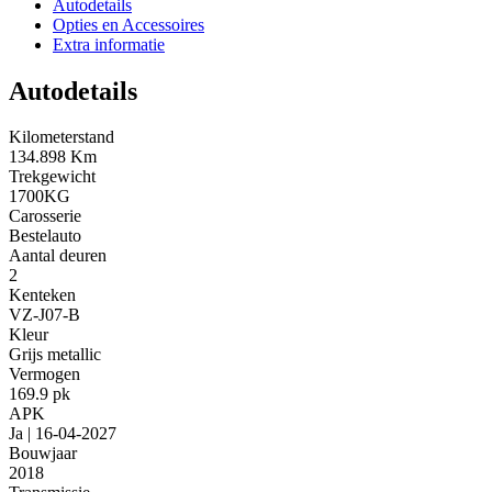
Autodetails
Opties en Accessoires
Extra informatie
Autodetails
Kilometerstand
134.898 Km
Trekgewicht
1700KG
Carosserie
Bestelauto
Aantal deuren
2
Kenteken
VZ-J07-B
Kleur
Grijs metallic
Vermogen
169.9 pk
APK
Ja | 16-04-2027
Bouwjaar
2018