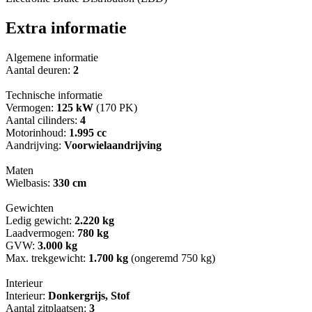
Extra informatie
Algemene informatie
Aantal deuren:
2
Technische informatie
Vermogen:
125 kW
(170 PK)
Aantal cilinders:
4
Motorinhoud:
1.995 cc
Aandrijving:
Voorwielaandrijving
Maten
Wielbasis:
330 cm
Gewichten
Ledig gewicht:
2.220 kg
Laadvermogen:
780 kg
GVW:
3.000 kg
Max. trekgewicht:
1.700 kg
(ongeremd 750 kg)
Interieur
Interieur:
Donkergrijs, Stof
Aantal zitplaatsen:
3