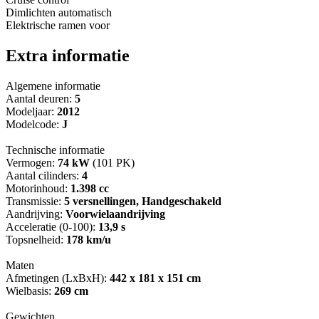
Dimlichten automatisch
Elektrische ramen voor
Extra informatie
Algemene informatie
Aantal deuren:
5
Modeljaar:
2012
Modelcode:
J
Technische informatie
Vermogen:
74 kW
(101 PK)
Aantal cilinders:
4
Motorinhoud:
1.398 cc
Transmissie:
5 versnellingen, Handgeschakeld
Aandrijving:
Voorwielaandrijving
Acceleratie (0-100):
13,9 s
Topsnelheid:
178 km/u
Maten
Afmetingen (LxBxH):
442 x 181 x 151 cm
Wielbasis:
269 cm
Gewichten