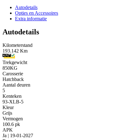
Autodetails
Opties en Accessoires
Extra informatie
Autodetails
Kilometerstand
193.142 Km
Trekgewicht
850KG
Carosserie
Hatchback
Aantal deuren
5
Kenteken
93-XLB-5
Kleur
Grijs
Vermogen
100.6 pk
APK
Ja | 19-01-2027