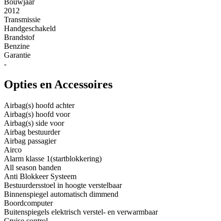
Bouwjaar
2012
Transmissie
Handgeschakeld
Brandstof
Benzine
Garantie
-
Opties en Accessoires
Airbag(s) hoofd achter
Airbag(s) hoofd voor
Airbag(s) side voor
Airbag bestuurder
Airbag passagier
Airco
Alarm klasse 1(startblokkering)
All season banden
Anti Blokkeer Systeem
Bestuurdersstoel in hoogte verstelbaar
Binnenspiegel automatisch dimmend
Boordcomputer
Buitenspiegels elektrisch verstel- en verwarmbaar
Cruise control