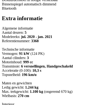
Binnenspiegel automatisch dimmend
Bluetooth
Extra informatie
Algemene informatie
Aantal deuren:
5
Modelreeks:
jul. 2020 - jan. 2021
Referentienummer:
3368
Technische informatie
Vermogen:
91 kW
(124 PK)
Aantal cilinders:
3
Motorinhoud:
999 cc
Transmissie:
6 versnellingen, Handgeschakeld
Acceleratie (0-100):
10,3 s
Topsnelheid:
196 km/u
Maten en gewichten
Ledig gewicht:
1.244 kg
Max. trekgewicht:
1.100 kg
(ongeremd 670 kg)
Wielbasis:
270 cm
Interieur