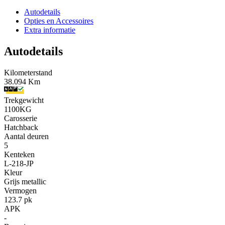
Autodetails
Opties en Accessoires
Extra informatie
Autodetails
Kilometerstand
38.094 Km
Trekgewicht
1100KG
Carosserie
Hatchback
Aantal deuren
5
Kenteken
L-218-JP
Kleur
Grijs metallic
Vermogen
123.7 pk
APK
-