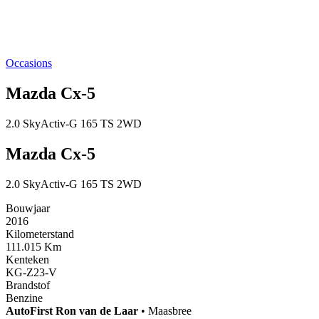
Occasions
Mazda Cx-5
2.0 SkyActiv-G 165 TS 2WD
Mazda Cx-5
2.0 SkyActiv-G 165 TS 2WD
Bouwjaar
2016
Kilometerstand
111.015 Km
Kenteken
KG-Z23-V
Brandstof
Benzine
AutoFirst
Ron van de Laar
•
Maasbree