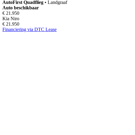
AutoFirst
Quadflieg
•
Landgraaf
Auto beschikbaar
€ 21.950
Kia Niro
€ 21.950
Financiering via DTC Lease