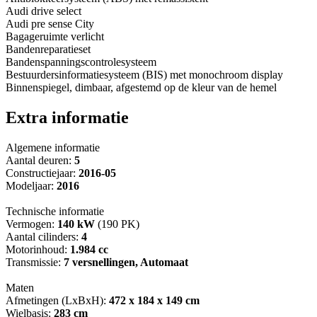
Audi drive select
Audi pre sense City
Bagageruimte verlicht
Bandenreparatieset
Bandenspanningscontrolesysteem
Bestuurdersinformatiesysteem (BIS) met monochroom display
Binnenspiegel, dimbaar, afgestemd op de kleur van de hemel
Extra informatie
Algemene informatie
Aantal deuren:
5
Constructiejaar:
2016-05
Modeljaar:
2016
Technische informatie
Vermogen:
140 kW
(190 PK)
Aantal cilinders:
4
Motorinhoud:
1.984 cc
Transmissie:
7 versnellingen, Automaat
Maten
Afmetingen (LxBxH):
472 x 184 x 149 cm
Wielbasis:
283 cm