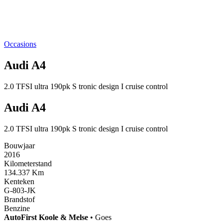
Occasions
Audi A4
2.0 TFSI ultra 190pk S tronic design I cruise control
Audi A4
2.0 TFSI ultra 190pk S tronic design I cruise control
Bouwjaar
2016
Kilometerstand
134.337 Km
Kenteken
G-803-JK
Brandstof
Benzine
AutoFirst
Koole & Melse
•
Goes