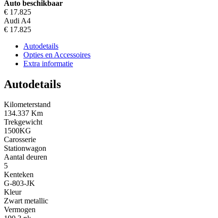
Auto beschikbaar
€ 17.825
Audi A4
€ 17.825
Autodetails
Opties en Accessoires
Extra informatie
Autodetails
Kilometerstand
134.337 Km
Trekgewicht
1500KG
Carosserie
Stationwagon
Aantal deuren
5
Kenteken
G-803-JK
Kleur
Zwart metallic
Vermogen