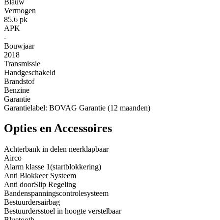
Blauw
Vermogen
85.6 pk
APK
-
Bouwjaar
2018
Transmissie
Handgeschakeld
Brandstof
Benzine
Garantie
Garantielabel: BOVAG Garantie (12 maanden)
Opties en Accessoires
Achterbank in delen neerklapbaar
Airco
Alarm klasse 1(startblokkering)
Anti Blokkeer Systeem
Anti doorSlip Regeling
Bandenspanningscontrolesysteem
Bestuurdersairbag
Bestuurdersstoel in hoogte verstelbaar
Bluetooth