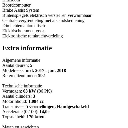
Boordcomputer
Brake Assist System
Buitenspiegels elektrisch verstel- en verwarmbaar
Centrale vergrendeling met afstandsbediening
Dimlichten automatisch
Elektrische ramen voor
Elektronische remkrachtverdeling
Extra informatie
Algemene informatie
Aantal deuren:
5
Modelreeks:
mrt. 2017 - jun. 2018
Referentienummer:
592
Technische informatie
Vermogen:
63 kW
(86 PK)
Aantal cilinders:
3
Motorinhoud:
1.084 cc
Transmissie:
5 versnellingen, Handgeschakeld
Acceleratie (0-100):
14,0 s
Topsnelheid:
170 km/u
Maten en gewichten