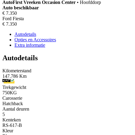
AutoFirst
Vreeken Occasion Center
•
Hoofddorp
Auto beschikbaar
€ 7.350
Ford Fiesta
€ 7.350
Autodetails
Opties en Accessoires
Extra informatie
Autodetails
Kilometerstand
147.786 Km
Trekgewicht
750KG
Carosserie
Hatchback
Aantal deuren
5
Kenteken
RS-617-B
Kleur