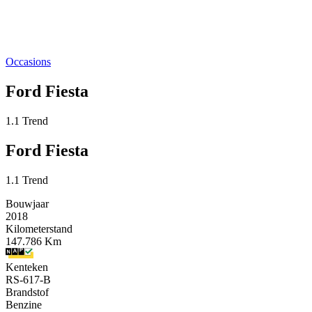
Occasions
Ford Fiesta
1.1 Trend
Ford Fiesta
1.1 Trend
Bouwjaar
2018
Kilometerstand
147.786 Km
Kenteken
RS-617-B
Brandstof
Benzine