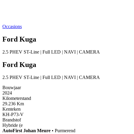
Occasions
Ford Kuga
2.5 PHEV ST-Line | Full LED | NAVI | CAMERA
Ford Kuga
2.5 PHEV ST-Line | Full LED | NAVI | CAMERA
Bouwjaar
2024
Kilometerstand
29.236 Km
Kenteken
KH-P73-V
Brandstof
Hybride (e
AutoFirst
Johan Meure
•
Purmerend