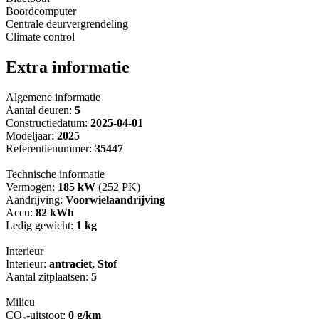
Boordcomputer
Centrale deurvergrendeling
Climate control
Extra informatie
Algemene informatie
Aantal deuren:
5
Constructiedatum:
2025-04-01
Modeljaar:
2025
Referentienummer:
35447
Technische informatie
Vermogen:
185 kW
(252 PK)
Aandrijving:
Voorwielaandrijving
Accu:
82 kWh
Ledig gewicht:
1 kg
Interieur
Interieur:
antraciet, Stof
Aantal zitplaatsen:
5
Milieu
CO₂-uitstoot:
0 g/km