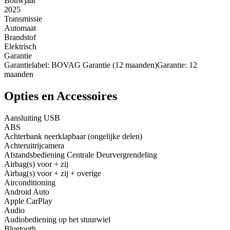
Bouwjaar
2025
Transmissie
Automaat
Brandstof
Elektrisch
Garantie
Garantielabel: BOVAG Garantie (12 maanden)Garantie: 12
maanden
Opties en Accessoires
Aansluiting USB
ABS
Achterbank neerklapbaar (ongelijke delen)
Achteruitrijcamera
Afstandsbediening Centrale Deurvergrendeling
Airbag(s) voor + zij
Airbag(s) voor + zij + overige
Airconditioning
Android Auto
Apple CarPlay
Audio
Audiobediening op het stuurwiel
Bluetooth