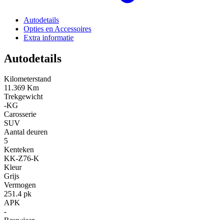
Autodetails
Opties en Accessoires
Extra informatie
Autodetails
Kilometerstand
11.369 Km
Trekgewicht
-KG
Carosserie
SUV
Aantal deuren
5
Kenteken
KK-Z76-K
Kleur
Grijs
Vermogen
251.4 pk
APK
-