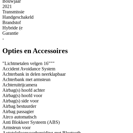
Bouwjaar
2021
Transmissie
Handgeschakeld
Brandstof
Hybride (e
Garantie
-
Opties en Accessoires
"Lichtmetalen velgen 16"""
Accident Avoidance System
Achterbank in delen neerklapbaar
Achterbank met armsteun
Achteruitrijcamera
Airbag(s) hoofd achter
Airbag(s) hoofd voor
Airbag(s) side voor
Airbag bestuurder
Airbag passagier
Airco automatisch
Anti Blokkeer Systeem (ABS)
Armsteun voor
Autotelefoonvoorbereiding met Bluetooth