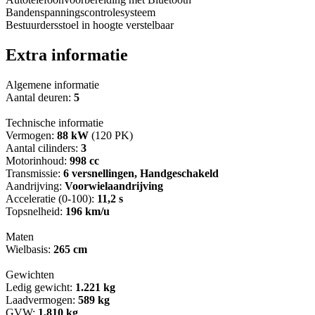
Bandenspanningscontrolesysteem
Bestuurdersstoel in hoogte verstelbaar
Extra informatie
Algemene informatie
Aantal deuren:
5
Technische informatie
Vermogen:
88 kW
(120 PK)
Aantal cilinders:
3
Motorinhoud:
998 cc
Transmissie:
6 versnellingen, Handgeschakeld
Aandrijving:
Voorwielaandrijving
Acceleratie (0-100):
11,2 s
Topsnelheid:
196 km/u
Maten
Wielbasis:
265 cm
Gewichten
Ledig gewicht:
1.221 kg
Laadvermogen:
589 kg
GVW:
1.810 kg