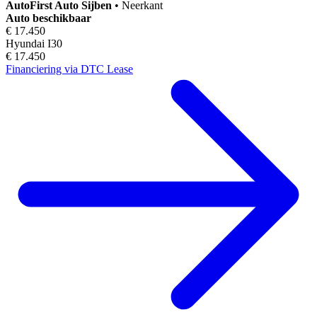
AutoFirst
Auto Sijben
•
Neerkant
Auto beschikbaar
€ 17.450
Hyundai I30
€ 17.450
Financiering via DTC Lease