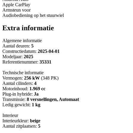
Apple CarPlay
Armsteun voor
Audiobediening op het stuurwiel
Extra informatie
Algemene informatie
Aantal deuren:
5
Constructiedatum:
2025-04-01
Modeljaar:
2025
Referentienummer:
35331
Technische informatie
Vermogen:
256 kW
(348 PK)
Aantal cilinders:
4
Motorinhoud:
1.969 cc
Plug-in hybride:
Ja
Transmissie:
8 versnellingen, Automaat
Ledig gewicht:
1 kg
Interieur
Interieurkleur:
beige
Aantal zitplaatsen:
5