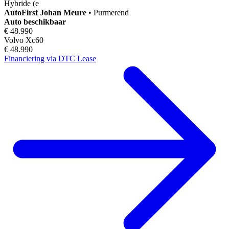
Hybride (e
AutoFirst
Johan Meure
•
Purmerend
Auto beschikbaar
€ 48.990
Volvo Xc60
€ 48.990
Financiering via DTC Lease