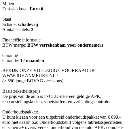
Milieu
Emissieklasse:
Euro 6
Staat
Schade:
schadevrij
Aantal sleutels:
2
Financiële informatie
BTW/marge:
BTW verrekenbaar voor ondernemers
Garantie
Garantie:
12 maanden
BEKIJK ONZE VOLLEDIGE VOORRAAD OP
WWW.JOHANMEURE.NL !
(> 550 jonge BOVAG occasions)
Basis zekerheidsprijs:
De prijs van de auto is INCLUSIEF een geldige APK,
tenaamstellingskosten, vloeistoffen- en verlichtingscontrole.
Onderhoudspakket:
U kunt kiezen voor een uitgebreid onderhoudspakket van € 899,-
euro met daarin o.a; Onderhoudsbeurt volgens fabrieksspecifiaties
en schema+ overig vereist onderhoud van de auto, APK, complete