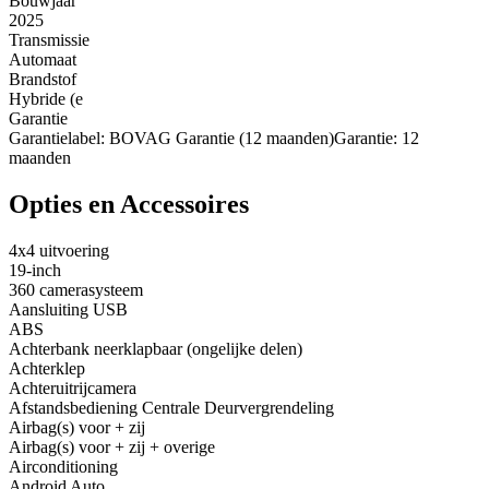
Bouwjaar
2025
Transmissie
Automaat
Brandstof
Hybride (e
Garantie
Garantielabel: BOVAG Garantie (12 maanden)Garantie: 12
maanden
Opties en Accessoires
4x4 uitvoering
19-inch
360 camerasysteem
Aansluiting USB
ABS
Achterbank neerklapbaar (ongelijke delen)
Achterklep
Achteruitrijcamera
Afstandsbediening Centrale Deurvergrendeling
Airbag(s) voor + zij
Airbag(s) voor + zij + overige
Airconditioning
Android Auto