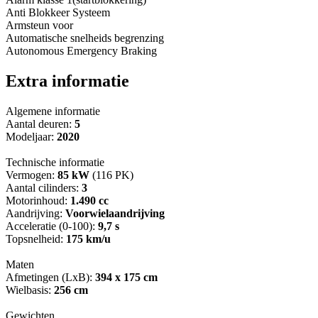
Anti Blokkeer Systeem
Armsteun voor
Automatische snelheids begrenzing
Autonomous Emergency Braking
Extra informatie
Algemene informatie
Aantal deuren:
5
Modeljaar:
2020
Technische informatie
Vermogen:
85 kW
(116 PK)
Aantal cilinders:
3
Motorinhoud:
1.490 cc
Aandrijving:
Voorwielaandrijving
Acceleratie (0-100):
9,7 s
Topsnelheid:
175 km/u
Maten
Afmetingen (LxB):
394 x 175 cm
Wielbasis:
256 cm
Gewichten