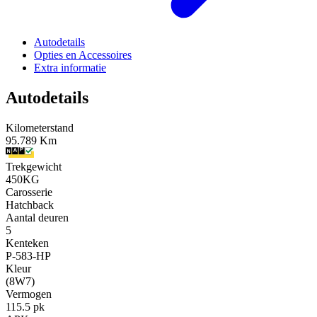
Autodetails
Opties en Accessoires
Extra informatie
Autodetails
Kilometerstand
95.789 Km
Trekgewicht
450KG
Carosserie
Hatchback
Aantal deuren
5
Kenteken
P-583-HP
Kleur
(8W7)
Vermogen
115.5 pk