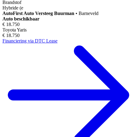
Brandstof
Hybride (e
AutoFirst
Auto Versteeg Buurman
•
Barneveld
Auto beschikbaar
€ 18.750
Toyota Yaris
€ 18.750
Financiering via DTC Lease