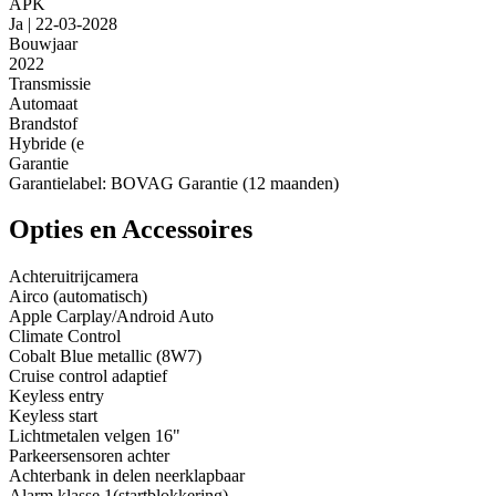
APK
Ja | 22-03-2028
Bouwjaar
2022
Transmissie
Automaat
Brandstof
Hybride (e
Garantie
Garantielabel: BOVAG Garantie (12 maanden)
Opties en Accessoires
Achteruitrijcamera
Airco (automatisch)
Apple Carplay/Android Auto
Climate Control
Cobalt Blue metallic (8W7)
Cruise control adaptief
Keyless entry
Keyless start
Lichtmetalen velgen 16"
Parkeersensoren achter
Achterbank in delen neerklapbaar
Alarm klasse 1(startblokkering)