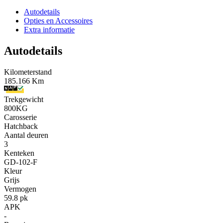
Autodetails
Opties en Accessoires
Extra informatie
Autodetails
Kilometerstand
185.166 Km
Trekgewicht
800KG
Carosserie
Hatchback
Aantal deuren
3
Kenteken
GD-102-F
Kleur
Grijs
Vermogen
59.8 pk
APK
-