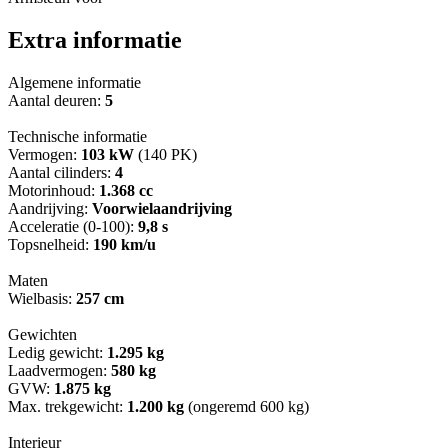
Extra informatie
Algemene informatie
Aantal deuren:
5
Technische informatie
Vermogen:
103 kW
(140 PK)
Aantal cilinders:
4
Motorinhoud:
1.368 cc
Aandrijving:
Voorwielaandrijving
Acceleratie (0-100):
9,8 s
Topsnelheid:
190 km/u
Maten
Wielbasis:
257 cm
Gewichten
Ledig gewicht:
1.295 kg
Laadvermogen:
580 kg
GVW:
1.875 kg
Max. trekgewicht:
1.200 kg
(ongeremd 600 kg)
Interieur