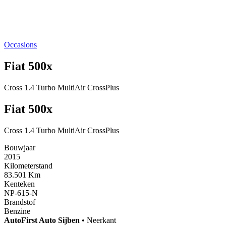
Occasions
Fiat 500x
Cross 1.4 Turbo MultiAir CrossPlus
Fiat 500x
Cross 1.4 Turbo MultiAir CrossPlus
Bouwjaar
2015
Kilometerstand
83.501 Km
Kenteken
NP-615-N
Brandstof
Benzine
AutoFirst
Auto Sijben
•
Neerkant