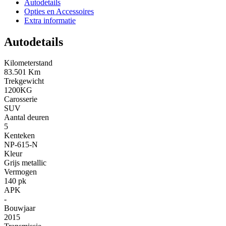
Autodetails
Opties en Accessoires
Extra informatie
Autodetails
Kilometerstand
83.501 Km
Trekgewicht
1200KG
Carosserie
SUV
Aantal deuren
5
Kenteken
NP-615-N
Kleur
Grijs metallic
Vermogen
140 pk
APK
-
Bouwjaar
2015