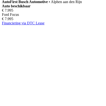
AutoFirst
Busch Automotive
•
Alphen aan den Rijn
Auto beschikbaar
€ 7.995
Ford Focus
€ 7.995
Financiering via DTC Lease