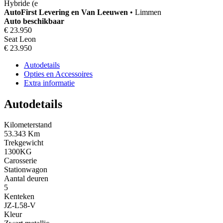
Hybride (e
AutoFirst
Levering en Van Leeuwen
•
Limmen
Auto beschikbaar
€ 23.950
Seat Leon
€ 23.950
Autodetails
Opties en Accessoires
Extra informatie
Autodetails
Kilometerstand
53.343 Km
Trekgewicht
1300KG
Carosserie
Stationwagon
Aantal deuren
5
Kenteken
JZ-L58-V
Kleur