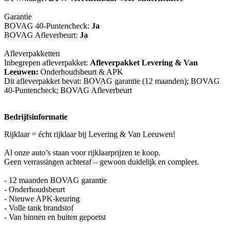
Garantie
BOVAG 40-Puntencheck:
Ja
BOVAG Afleverbeurt:
Ja
Afleverpakketten
Inbegrepen afleverpakket:
Afleverpakket Levering & Van
Leeuwen:
Onderhoudsbeurt & APK
Dit afleverpakket bevat: BOVAG garantie (12 maanden); BOVAG
40-Puntencheck; BOVAG Afleverbeurt
Bedrijfsinformatie
Rijklaar = écht rijklaar bij Levering & Van Leeuwen!
Al onze auto’s staan voor rijklaarprijzen te koop.
Geen verrassingen achteraf – gewoon duidelijk en compleet.
- 12 maanden BOVAG garantie
- Onderhoudsbeurt
- Nieuwe APK-keuring
- Volle tank brandstof
- Van binnen en buiten gepoetst