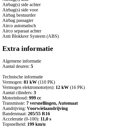
Airbag(s) side achter
Airbag(s) side voor
Airbag bestuurder
Airbag passagier
Airco automatisch
Airco separaat achter
Anti Blokkeer Systeem (ABS)
Extra informatie
Algemene informatie
Aantal deuren:
5
Technische informatie
Vermogen:
81 kW
(110 PK)
Vermogen elektromotor(en):
12 kW
(16 PK)
Aantal cilinders:
3
Motorinhoud:
999 cc
Transmissie:
7 versnellingen, Automaat
Aandrijving:
Voorwielaandrijving
Bandenmaat:
205/55 R16
Acceleratie (0-100):
11,0 s
Topsnelheid:
199 km/u