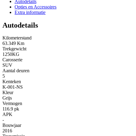
Autodetails
Opties en Accessoires
Extra informatie
Autodetails
Kilometerstand
63.349 Km
Trekgewicht
1250KG
Carosserie
SUV
Aantal deuren
5
Kenteken
K-001-NS
Kleur
Grijs
Vermogen
116.9 pk
APK
-
Bouwjaar
2016