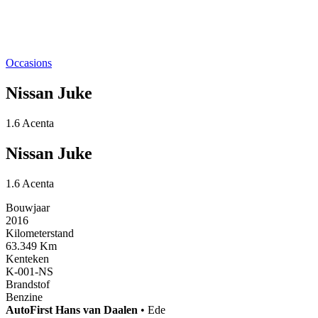
Occasions
Nissan Juke
1.6 Acenta
Nissan Juke
1.6 Acenta
Bouwjaar
2016
Kilometerstand
63.349 Km
Kenteken
K-001-NS
Brandstof
Benzine
AutoFirst
Hans van Daalen
•
Ede