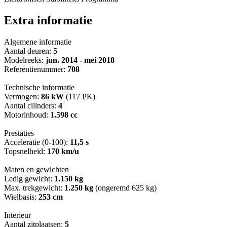
Extra informatie
Algemene informatie
Aantal deuren:
5
Modelreeks:
jun. 2014 - mei 2018
Referentienummer:
708
Technische informatie
Vermogen:
86 kW
(117 PK)
Aantal cilinders:
4
Motorinhoud:
1.598 cc
Prestaties
Acceleratie (0-100):
11,5 s
Topsnelheid:
170 km/u
Maten en gewichten
Ledig gewicht:
1.150 kg
Max. trekgewicht:
1.250 kg
(ongeremd 625 kg)
Wielbasis:
253 cm
Interieur
Aantal zitplaatsen:
5